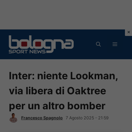
Vai
al
MENU
contenuto
Inter: niente Lookman,
via libera di Oaktree
per un altro bomber
Francesco Spagnolo
7 Agosto 2025 - 21:59