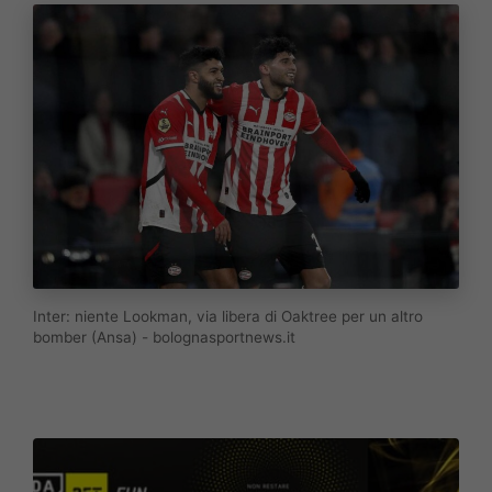
Inter: niente Lookman, via libera di Oaktree per un altro
bomber (Ansa) - bolognasportnews.it