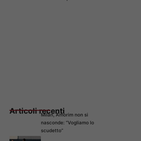
Articoli recenti
Milan, Amorim non si
nasconde: “Vogliamo lo
scudetto”