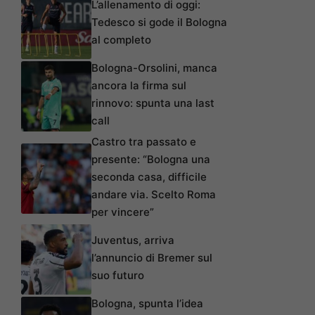
L’allenamento di oggi:
Tedesco si gode il Bologna
al completo
Bologna-Orsolini, manca
ancora la firma sul
rinnovo: spunta una last
call
Castro tra passato e
presente: “Bologna una
seconda casa, difficile
andare via. Scelto Roma
per vincere”
Juventus, arriva
l’annuncio di Bremer sul
suo futuro
Bologna, spunta l’idea