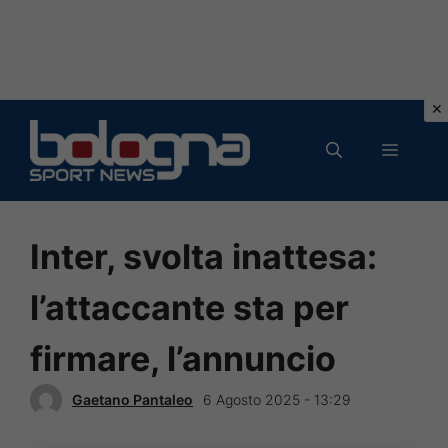
Vai
al
MENU
contenuto
Inter, svolta inattesa:
l’attaccante sta per
firmare, l’annuncio
Gaetano Pantaleo
6 Agosto 2025 - 13:29