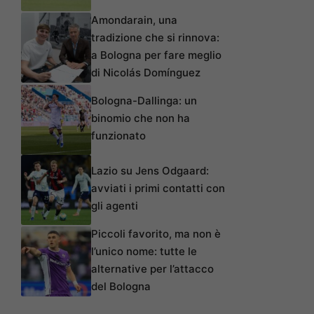
Amondarain, una
tradizione che si rinnova:
a Bologna per fare meglio
di Nicolás Domínguez
Bologna-Dallinga: un
binomio che non ha
funzionato
Lazio su Jens Odgaard:
avviati i primi contatti con
gli agenti
Piccoli favorito, ma non è
l’unico nome: tutte le
alternative per l’attacco
del Bologna