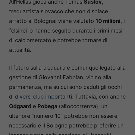
All’Hellas gioca anche Tomas
Suslov
,
trequartista slovacco che non dispiace
affatto al Bologna: viene valutato
10 milioni
, i
felsinei lo hanno seguito durante i primi mesi
di calciomercato e potrebbe tornare di
attualità.
Il futuro sulla trequarti è comunque legato alla
gestione di Giovanni Fabbian, vicino alla
permanenza, ma su cui sono caduti gli occhi
di
diversi club importanti
. Tuttavia, con anche
Odgaard
e
Pobega
(all’occorrenza), un
ulteriore “numero 10” potrebbe non essere
necessario e il Bologna potrebbe preferire un