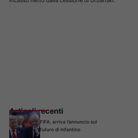
incasso netto dalla cessione di Urbanski.
Articoli recenti
FIFA, arriva l’annuncio sul
futuro di Infantino