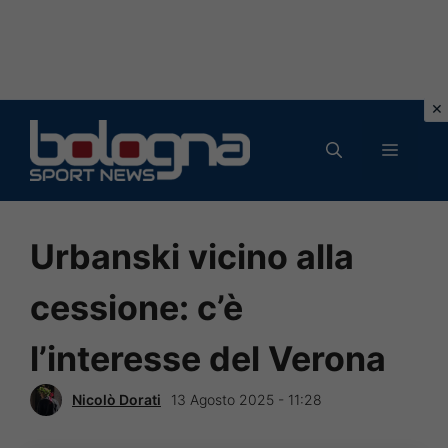
Vai
al
MENU
contenuto
Urbanski vicino alla
cessione: c’è
l’interesse del Verona
Nicolò Dorati
13 Agosto 2025 - 11:28