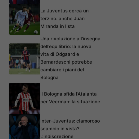
La Juventus cerca un
terzino: anche Juan
Miranda in lista
Una rivoluzione all’insegna
dell’equilibrio: la nuova
vita di Odgaard e
Bernardeschi potrebbe
cambiare i piani del
Bologna
Il Bologna sfida l’Atalanta
per Veerman: la situazione
Inter-Juventus: clamoroso
scambio in vista?
L’indiscrezione