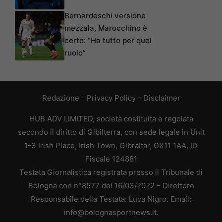
Bernardeschi versione
mezzala, Marocchino è
certo: “Ha tutto per quel
ruolo”
Redazione
-
Privacy Policy
-
Disclaimer
HUB ADV LIMITED, società costituita e regolata
secondo il diritto di Gibilterra, con sede legale in Unit
1-3 Irish Place, Irish Town, Gibraltar, GX11 1AA, ID
Fiscale 124881
Testata Giornalistica registrata presso il Tribunale di
Bologna con n°8577 del 16/03/2022 – Direttore
Responsabile della Testata: Luca Nigro. Email:
info@bolognasportnews.it.