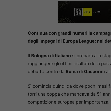
Continua con grandi numeri la campagna 
degli impegni di Europa League: nel dett
Il
Bologna
di
Italiano
si prepara alla st
raggiungere gli ottimi risultati della pa
debutto contro la
Roma
di
Gasperini
all
Sì comincia quindi da dove pochi mesi fa 
torri una coppa che mancava da 51 anni
competizione europea per importanza.