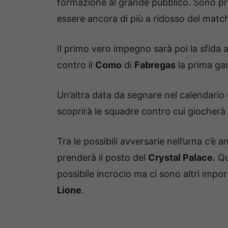
formazione al grande pubblico. Sono prev
essere ancora di più a ridosso del matc
Il primo vero impegno sarà poi la sfida a
contro il
Como
di
Fabregas
la prima gar
Un’altra data da segnare nel calendario 
scoprirà le squadre contro cui giocherà
Tra le possibili avversarie nell’urna c’è a
prenderà il posto del
Crystal Palace.
Qu
possibile incrocio ma ci sono altri impo
Lione
.