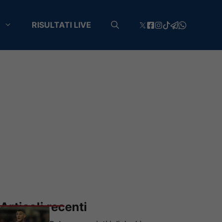
RISULTATI LIVE
Articoli recenti