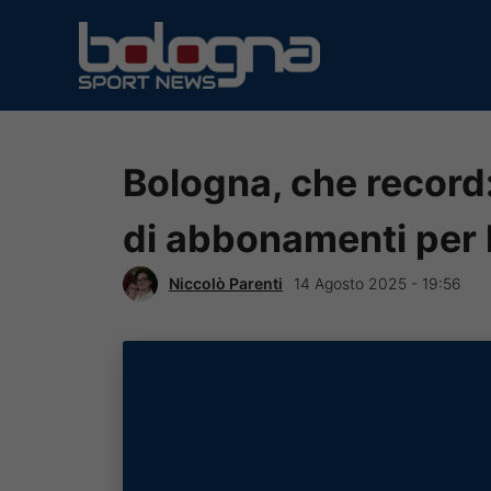
Vai
al
contenuto
Bologna, che record:
di abbonamenti per 
Niccolò Parenti
14 Agosto 2025 - 19:56