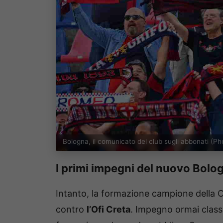
Bologna, il comunicato del club sugli abbonati (P
I primi impegni del nuovo Bologn
Intanto, la formazione campione della C
contro
l’Ofi Creta
. Impegno ormai class