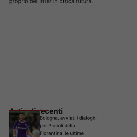
proprio dell’Inter in ottica futura.
Articoli recenti
Bologna, avviati i dialoghi
per Piccoli della
Fiorentina: le ultime