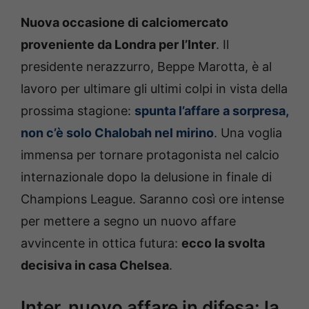
Nuova occasione di calciomercato
proveniente da Londra per l’Inter
. Il
presidente nerazzurro, Beppe Marotta, è al
lavoro per ultimare gli ultimi colpi in vista della
prossima stagione:
spunta l’affare a sorpresa,
non c’è solo Chalobah nel mirino
. Una voglia
immensa per tornare protagonista nel calcio
internazionale dopo la delusione in finale di
Champions League. Saranno così ore intense
per mettere a segno un nuovo affare
avvincente in ottica futura:
ecco la svolta
decisiva in casa Chelsea
.
Inter, nuovo affare in difesa: la