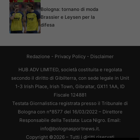
Bologna: tornano di moda
Brassier e Leysen per la
difesa
Redazione
-
Privacy Policy
-
Disclaimer
HUB ADV LIMITED, società costituita e regolata
secondo il diritto di Gibilterra, con sede legale in Unit
1-3 Irish Place, Irish Town, Gibraltar, GX11 1AA, ID
Fiscale 124881
Testata Giornalistica registrata presso il Tribunale di
Bologna con n°8577 del 16/03/2022 – Direttore
Responsabile della Testata: Luca Nigro. Email:
info@bolognasportnews.it.
Copyright ©2026 – Tutti i diritti riservati