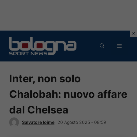
Vai
al
MENU
contenuto
Inter, non solo
Chalobah: nuovo affare
dal Chelsea
Salvatore Ioime
20 Agosto 2025 - 08:59