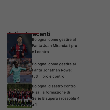
Articoli recenti
Bologna, come gestire al
Fanta Juan Miranda: i pro
e i contro
Bologna, come gestire al
Fanta Jonathan Rowe:
tutti i pro e contro
Bologna, disastro contro il
Pisa: la formazione di
Serie B supera i rossoblù 4
a 1