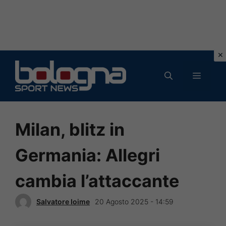
Vai
al
MENU
contenuto
Milan, blitz in
Germania: Allegri
cambia l’attaccante
Salvatore Ioime
20 Agosto 2025 - 14:59