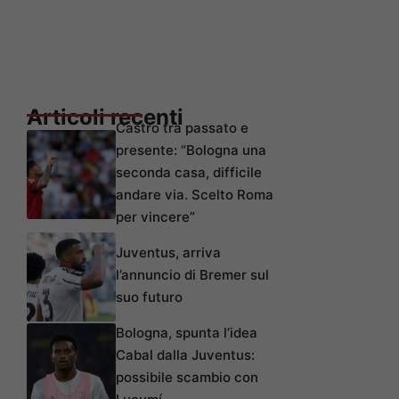
Articoli recenti
Castro tra passato e
presente: “Bologna una
seconda casa, difficile
andare via. Scelto Roma
per vincere”
Juventus, arriva
l’annuncio di Bremer sul
suo futuro
Bologna, spunta l’idea
Cabal dalla Juventus:
possibile scambio con