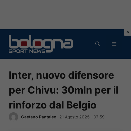
Vai
al
MENU
contenuto
Inter, nuovo difensore
per Chivu: 30mln per il
rinforzo dal Belgio
Gaetano Pantaleo
21 Agosto 2025 - 07:59