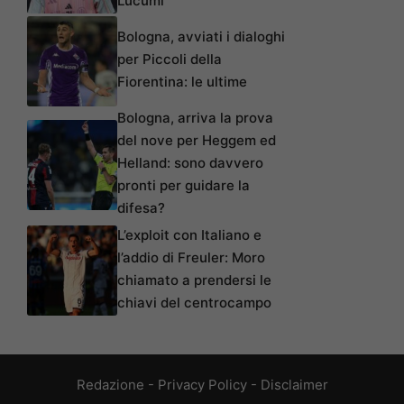
Lucumí
Bologna, avviati i dialoghi
per Piccoli della
Fiorentina: le ultime
Bologna, arriva la prova
del nove per Heggem ed
Helland: sono davvero
pronti per guidare la
difesa?
L’exploit con Italiano e
l’addio di Freuler: Moro
chiamato a prendersi le
chiavi del centrocampo
Redazione
-
Privacy Policy
-
Disclaimer