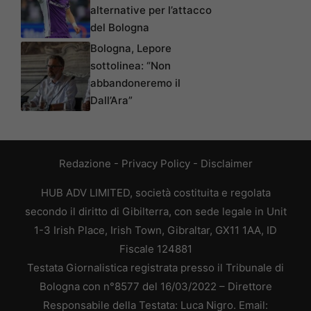
alternative per l’attacco
del Bologna
Bologna, Lepore
sottolinea: “Non
abbandoneremo il
Dall’Ara”
Redazione
-
Privacy Policy
-
Disclaimer
HUB ADV LIMITED, società costituita e regolata
secondo il diritto di Gibilterra, con sede legale in Unit
1-3 Irish Place, Irish Town, Gibraltar, GX11 1AA, ID
Fiscale 124881
Testata Giornalistica registrata presso il Tribunale di
Bologna con n°8577 del 16/03/2022 – Direttore
Responsabile della Testata: Luca Nigro. Email: