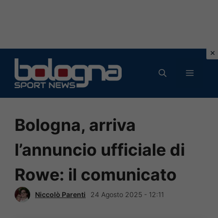
Vai
al
MENU
contenuto
Bologna, arriva
l’annuncio ufficiale di
Rowe: il comunicato
Niccolò Parenti
24 Agosto 2025 - 12:11