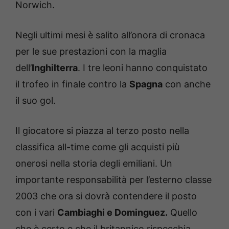
Norwich.
Negli ultimi mesi è salito all’onora di cronaca
per le sue prestazioni con la maglia
dell’
Inghilterra
. I tre leoni hanno conquistato
il trofeo in finale contro la
Spagna
con anche
il suo gol.
Il giocatore si piazza al terzo posto nella
classifica all-time come gli acquisti più
onerosi nella storia degli emiliani. Un
importante responsabilità per l’esterno classe
2003 che ora si dovrà contendere il posto
con i vari
Cambiaghi e Dominguez.
Quello
che è certo e che il britannico rispecchia