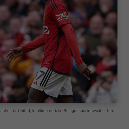
chester United, le ultime notizie (Bolognasportnews.it) - foto