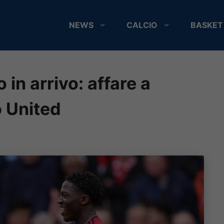
NEWS
CALCIO
BASKET
in arrivo: affare a
o United