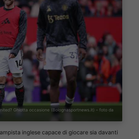
ited? Ghiotta occasione (Bolognasportnews.it) – foto da
campista inglese capace di giocare sia davanti