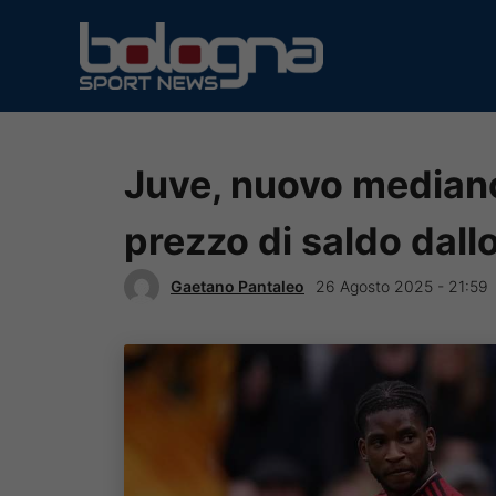
Vai
al
contenuto
Juve, nuovo mediano 
prezzo di saldo dall
Gaetano Pantaleo
26 Agosto 2025 - 21:59