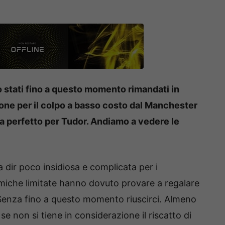
o stati fino a questo momento rimandati in
ione per il colpo a basso costo dal Manchester
ta perfetto per Tudor. Andiamo a vedere le
 dir poco insidiosa e complicata per i
omiche limitate hanno dovuto provare a regalare
. Senza fino a questo momento riuscirci. Almeno
se non si tiene in considerazione il riscatto di