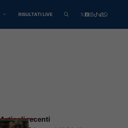
RISULTATI LIVE
Articoli recenti