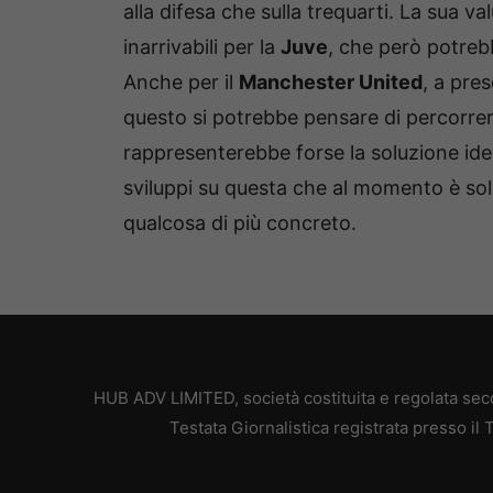
alla difesa che sulla trequarti. La sua va
inarrivabili per la
Juve
, che però potreb
Anche per il
Manchester United
, a pre
questo si potrebbe pensare di percorrere
rappresenterebbe forse la soluzione idea
sviluppi su questa che al momento è sol
qualcosa di più concreto.
HUB ADV LIMITED, società costituita e regolata secon
Testata Giornalistica registrata presso il