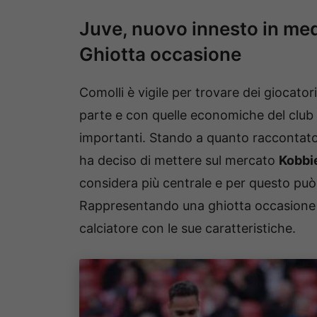
Juve, nuovo innesto in me
Ghiotta occasione
Comolli è vigile per trovare dei giocato
parte e con quelle economiche del club dal
importanti. Stando a quanto raccontat
ha deciso di mettere sul mercato
Kobbi
considera più centrale e per questo può p
Rappresentando una ghiotta occasione
calciatore con le sue caratteristiche.