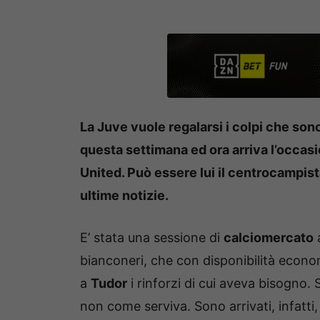
La Juve vuole regalarsi i colpi che son
questa settimana ed ora arriva l’occas
United. Può essere lui il centrocampis
ultime notizie.
E’ stata una sessione di
calciomercato
a
bianconeri, che con disponibilità econ
a
Tudor
i rinforzi di cui aveva bisogno
non come serviva. Sono arrivati, infatti, 