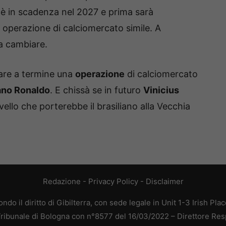
d è in scadenza nel 2027 e prima sarà
 operazione di calciomercato simile. A
a cambiare.
tare a termine una
operazione
di calciomercato
ano Ronaldo
. E chissà se in futuro
Vinicius
vello che porterebbe il brasiliano alla Vecchia
Redazione
-
Privacy Policy
-
Disclaimer
do il diritto di Gibilterra, con sede legale in Unit 1-3 Irish Pla
 Tribunale di Bologna con n°8577 del 16/03/2022 – Direttore Res