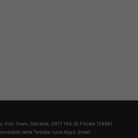
ce, Irish Town, Gibraltar, GX11 1AA, ID Fiscale 124881
ponsabile della Testata: Luca Nigro. Email: