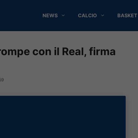
NEWS
CALCIO
BASKET
ompe con il Real, firma
59