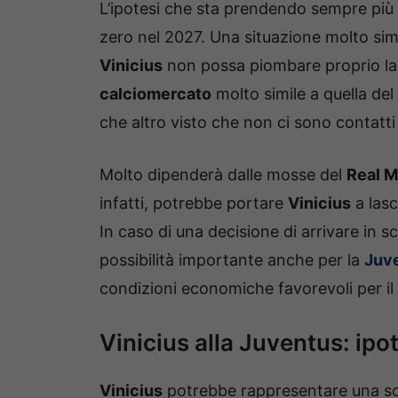
L’ipotesi che sta prendendo sempre più 
zero nel 2027. Una situazione molto simi
Vinicius
non possa piombare proprio la
calciomercato
molto simile a quella de
che altro visto che non ci sono contatti d
Molto dipenderà dalle mosse del
Real M
infatti, potrebbe portare
Vinicius
a lasc
In caso di una decisione di arrivare in s
possibilità importante anche per la
Juv
condizioni economiche favorevoli per il
Vinicius alla Juventus: ipo
Vinicius
potrebbe rappresentare una sol