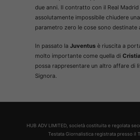
due anni. Il contratto con il Real Madri
assolutamente impossibile chiudere una
parametro zero le cose sono destinate 
In passato la
Juventus
è riuscita a por
molto importante come quella di
Cristi
possa rappresentare un altro affare di li
Signora.
HUB ADV LIMITED, società costituita e regolata secon
Testata Giornalistica registrata presso il