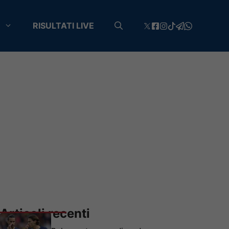
RISULTATI LIVE
Articoli recenti