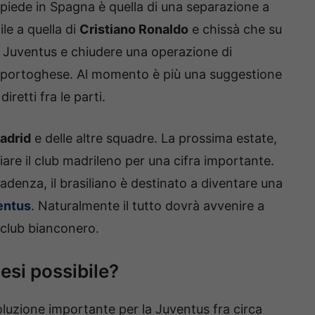
piede in Spagna è quella di una separazione a
le a quella di
Cristiano Ronaldo
e chissà che su
 Juventus e chiudere una operazione di
l portoghese. Al momento è più una suggestione
iretti fra le parti.
adrid
e delle altre squadre. La prossima estate,
iare il club madrileno per una cifra importante.
cadenza, il brasiliano è destinato a diventare una
entus
. Naturalmente il tutto dovrà avvenire a
 club bianconero.
tesi possibile?
uzione importante per la Juventus fra circa