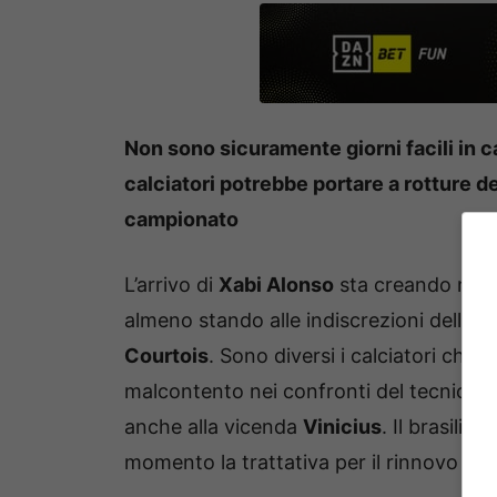
Non sono sicuramente giorni facili in c
calciatori potrebbe portare a rotture de
campionato
L’arrivo di
Xabi Alonso
sta creando non 
almeno stando alle indiscrezioni della
Courtois
. Sono diversi i calciatori che
malcontento nei confronti del tecnico e 
anche alla vicenda
Vinicius
. Il brasilia
momento la trattativa per il rinnovo no