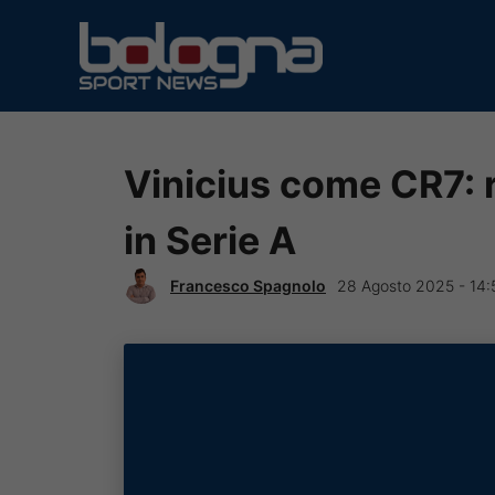
Vai
al
contenuto
Vinicius come CR7: r
in Serie A
Francesco Spagnolo
28 Agosto 2025 - 14: