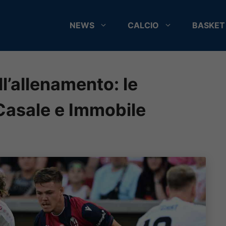
NEWS
CALCIO
BASKET
ll’allenamento: le
 Casale e Immobile