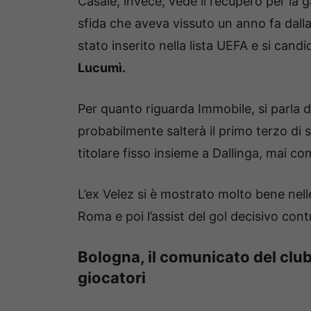
Casale, invece, vede il recupero per la g
sfida che aveva vissuto un anno fa dall
stato inserito nella lista UEFA e si candi
Lucumì.
Per quanto riguarda Immobile, si parla d
probabilmente salterà il primo terzo di 
titolare fisso insieme a Dallinga, mai com
L’ex Velez si è mostrato molto bene nell
Roma e poi l’assist del gol decisivo cont
Bologna, il comunicato del club
giocatori