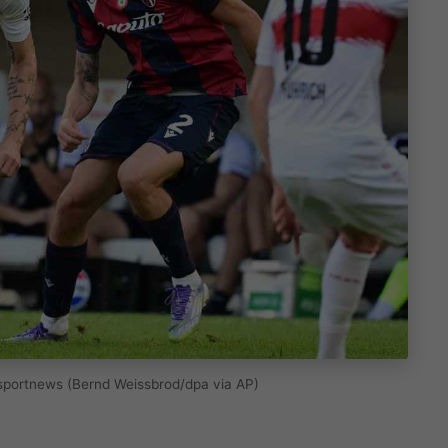
asportnews (Bernd Weissbrod/dpa via AP)