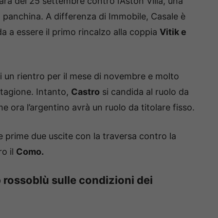
ara del 25 settembre contro l’Aston Villa, una
a panchina. A differenza di Immobile, Casale è
da a essere il primo rincalzo alla coppia
Vitik e
i un rientro per il mese di novembre e molto
stagione. Intanto,
Castro
si candida al ruolo da
e ora l’argentino avrà un ruolo da titolare fisso.
e prime due uscite con la traversa contro la
ro il
Como.
 rossoblù sulle condizioni dei