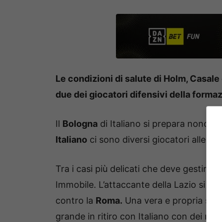
Le condizioni di salute di Holm, Casale 
due dei giocatori difensivi della formaz
Il
Bologna
di Italiano si prepara nonostan
Italiano
ci sono diversi giocatori alle pr
Tra i casi più delicati che deve gestire l
Immobile. L’attaccante della Lazio si è
contro la
Roma.
Una vera e propria sfor
grande in ritiro con Italiano con dei risu