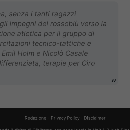
a, senza i tanti ragazzi
 gli impegni dei rossoblù verso la
zione atletica per il gruppo di
rcitazioni tecnico-tattiche e
. Emil Holm e Nicolò Casale
fferenziata, terapie per Ciro
Redazione
-
Privacy Policy
-
Disclaimer