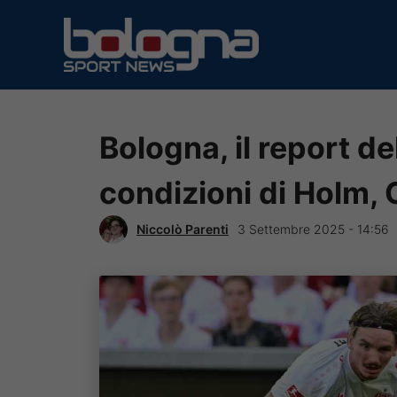
Vai
al
contenuto
Bologna, il report de
condizioni di Holm,
Niccolò Parenti
3 Settembre 2025 - 14:56