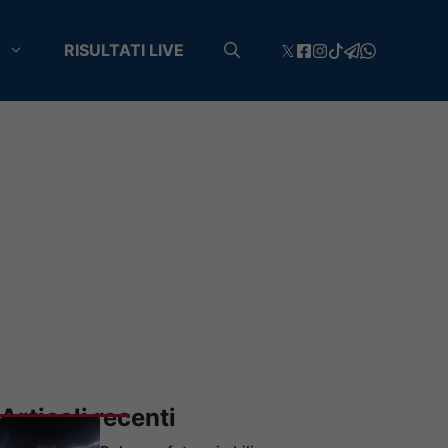
RISULTATI LIVE
Articoli recenti