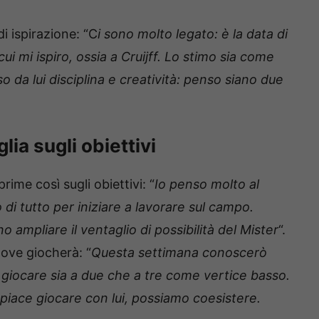
di ispirazione: “C
i sono molto legato: è la data di
cui mi ispiro, ossia a Cruijff. Lo stimo sia come
 da lui disciplina e creatività: penso siano due
lia sugli obiettivi
prime così sugli obiettivi: “
Io penso molto al
 di tutto per iniziare a lavorare sul campo.
 ampliare il ventaglio di possibilità del Mister
“.
dove giocherà: “
Questa settimana conoscerò
 giocare sia a due che a tre come vertice basso.
 piace giocare con lui, possiamo coesistere.