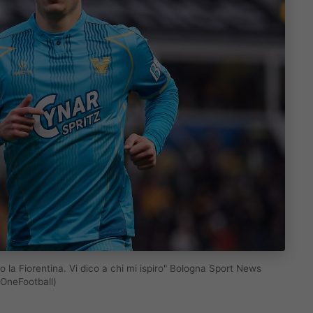
o la Fiorentina. Vi dico a chi mi ispiro" Bologna Sport News
OneFootball)