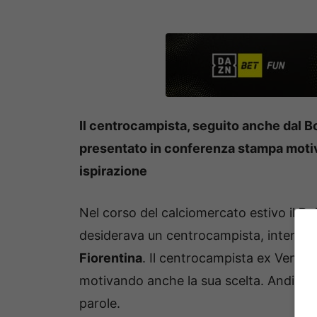
Il centrocampista, seguito anche dal Bo
presentato in conferenza stampa motiva
ispirazione
Nel corso del calciomercato estivo il
Bo
desiderava un centrocampista, interes
Fiorentina
. Il centrocampista ex Venez
motivando anche la sua scelta. Andiamo 
parole.