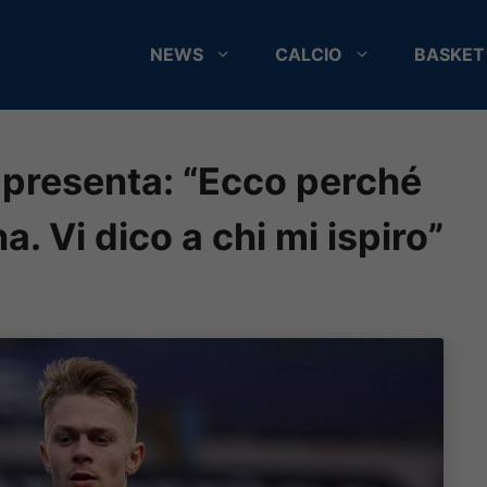
NEWS
CALCIO
BASKET
i presenta: “Ecco perché
a. Vi dico a chi mi ispiro”