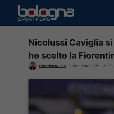
Vai
al
contenuto
Nicolussi Caviglia s
ho scelto la Fiorentin
Federico Russo
3 Settembre 2025 - 22:58