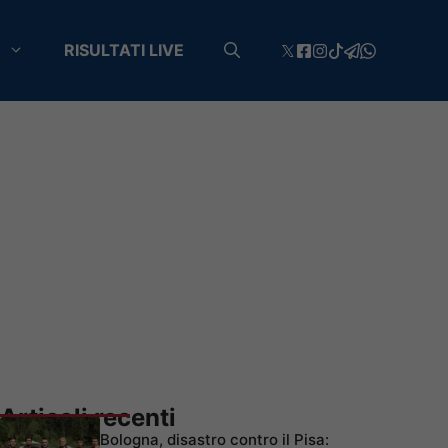
RISULTATI LIVE
Articoli recenti
Bologna, disastro contro il Pisa: