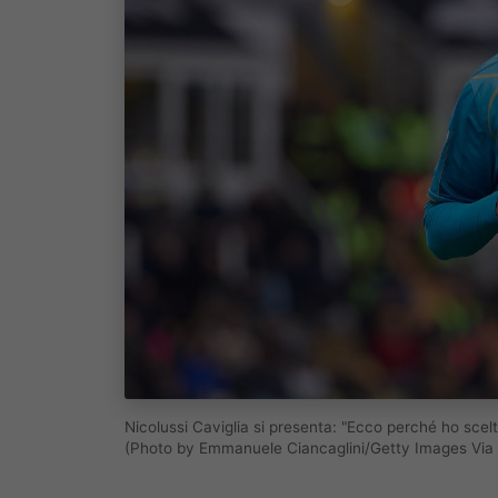
Nicolussi Caviglia si presenta: "Ecco perché ho scelt
(Photo by Emmanuele Ciancaglini/Getty Images Via 