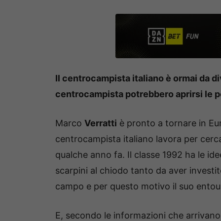
Il centrocampista italiano è ormai da di
centrocampista potrebbero aprirsi le p
Marco
Verratti
è pronto a tornare in Eu
centrocampista italiano lavora per cercar
qualche anno fa. Il classe 1992 ha le id
scarpini al chiodo tanto da aver investit
campo e per questo motivo il suo entour
E, secondo le informazioni che arrivan