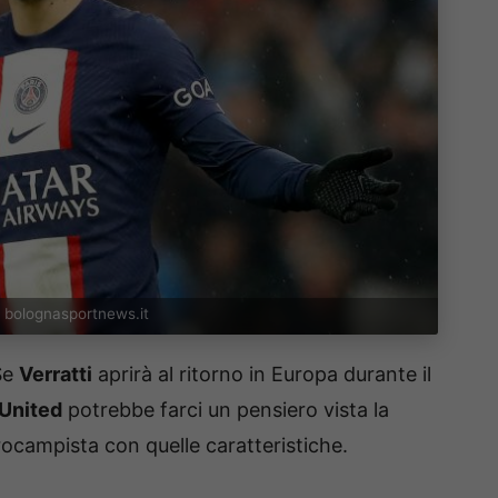
– bolognasportnews.it
 Se
Verratti
aprirà al ritorno in Europa durante il
United
potrebbe farci un pensiero vista la
ocampista con quelle caratteristiche.