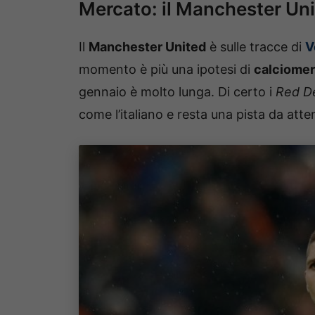
Mercato: il Manchester Uni
Il
Manchester United
è sulle tracce di
V
momento è più una ipotesi di
calciome
gennaio è molto lunga. Di certo i
Red De
come l’italiano e resta una pista da atte