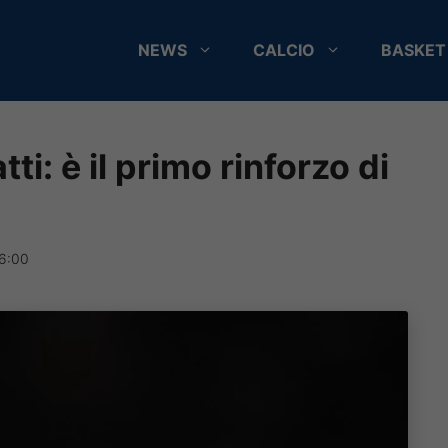
NEWS
CALCIO
BASKET
ti: è il primo rinforzo di
16:00