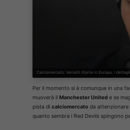
Calciomercato: Verratti ritorna in Europa, i dettag
Per il momento si è comunque in una fa
muoverà il
Manchester United
e se maga
pista di
calciomercato
da attenzionare 
quanto sembra i Red Devils spingono per