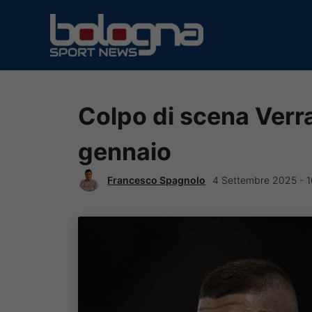
Vai
al
contenuto
Colpo di scena Verrat
gennaio
Francesco Spagnolo
4 Settembre 2025 - 