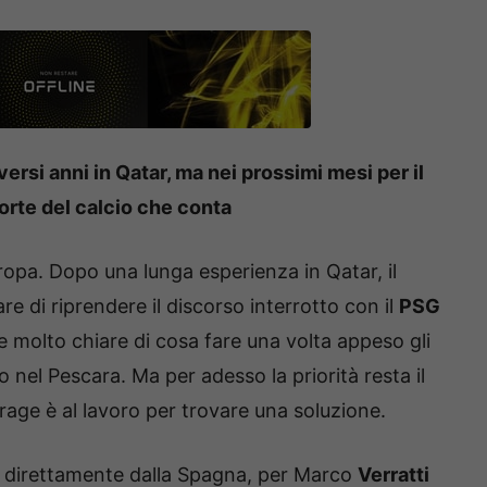
versi anni in Qatar, ma nei prossimi mesi per il
orte del calcio che conta
ropa. Dopo una lunga esperienza in Qatar, il
e di riprendere il discorso interrotto con il
PSG
ee molto chiare di cosa fare una volta appeso gli
o nel Pescara. Ma per adesso la priorità resta il
age è al lavoro per trovare una soluzione.
o direttamente dalla Spagna, per Marco
Verratti