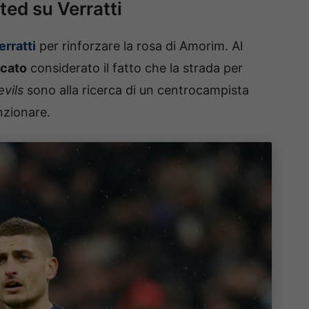
ted su Verratti
erratti
per rinforzare la rosa di Amorim. Al
rcato
considerato il fatto che la strada per
vils
sono alla ricerca di un centrocampista
nzionare.