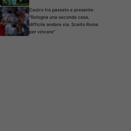
Castro tra passato e presente:
“Bologna una seconda casa,
difficile andare via. Scelto Roma
per vincere”