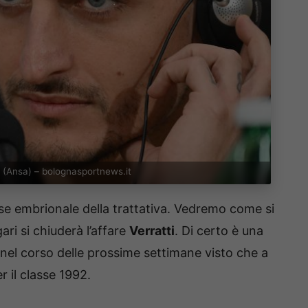
li (Ansa) – bolognasportnews.it
se embrionale della trattativa. Vedremo come si
ri si chiuderà l’affare
Verratti
. Di certo è una
nel corso delle prossime settimane visto che a
 il classe 1992.