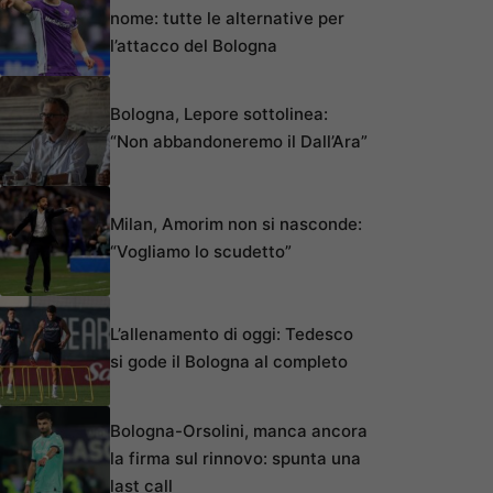
nome: tutte le alternative per
l’attacco del Bologna
Bologna, Lepore sottolinea:
“Non abbandoneremo il Dall’Ara”
Milan, Amorim non si nasconde:
“Vogliamo lo scudetto”
L’allenamento di oggi: Tedesco
si gode il Bologna al completo
Bologna-Orsolini, manca ancora
la firma sul rinnovo: spunta una
last call