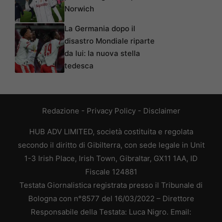
Norwich
La Germania dopo il
disastro Mondiale riparte
da lui: la nuova stella
tedesca
Redazione
-
Privacy Policy
-
Disclaimer
HUB ADV LIMITED, società costituita e regolata
secondo il diritto di Gibilterra, con sede legale in Unit
1-3 Irish Place, Irish Town, Gibraltar, GX11 1AA, ID
Fiscale 124881
Testata Giornalistica registrata presso il Tribunale di
Bologna con n°8577 del 16/03/2022 – Direttore
Responsabile della Testata: Luca Nigro. Email: