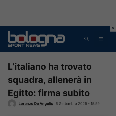
Vai
al
MENU
contenuto
L’italiano ha trovato
squadra, allenerà in
Egitto: firma subito
Lorenzo De Angelis
6 Settembre 2025 - 15:59