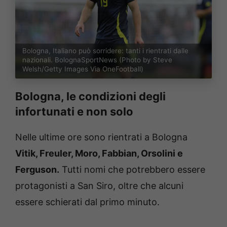
Bologna, Italiano può sorridere: tanti i rientrati dalle
nazionali. BolognaSportNews (Photo by Steve
Welsh/Getty Images Via OneFootball)
Bologna, le condizioni degli
infortunati e non solo
Nelle ultime ore sono rientrati a Bologna
Vitik, Freuler, Moro, Fabbian, Orsolini e
Ferguson.
Tutti nomi che potrebbero essere
protagonisti a San Siro, oltre che alcuni
essere schierati dal primo minuto.