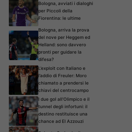
Bologna, avviati i dialoghi
per Piccoli della
Fiorentina: le ultime
Bologna, arriva la prova
del nove per Heggem ed
Helland: sono davvero
pronti per guidare la
difesa?
L’exploit con Italiano e
l’addio di Freuler: Moro
chiamato a prendersi le
chiavi del centrocampo
I due gol all’Olimpico e il
tunnel degli infortuni: il
destino restituisce una
chance ad El Azzouzi