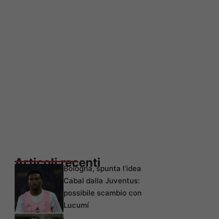
Articoli recenti
Bologna, spunta l’idea
Cabal dalla Juventus:
possibile scambio con
Lucumí