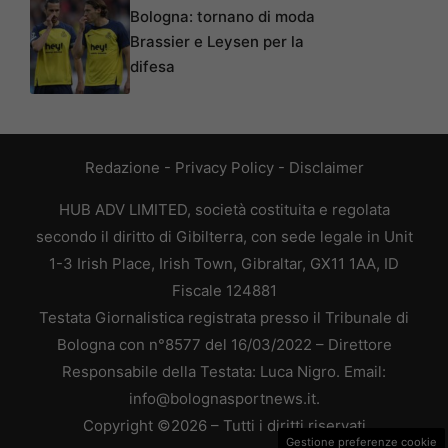
Bologna: tornano di moda
Brassier e Leysen per la
difesa
Redazione
-
Privacy Policy
-
Disclaimer
HUB ADV LIMITED, società costituita e regolata
secondo il diritto di Gibilterra, con sede legale in Unit
1-3 Irish Place, Irish Town, Gibraltar, GX11 1AA, ID
Fiscale 124881
Testata Giornalistica registrata presso il Tribunale di
Bologna con n°8577 del 16/03/2022 – Direttore
Responsabile della Testata: Luca Nigro. Email:
info@bolognasportnews.it.
Copyright ©2026 – Tutti i diritti riservati
Gestione preferenze cookie