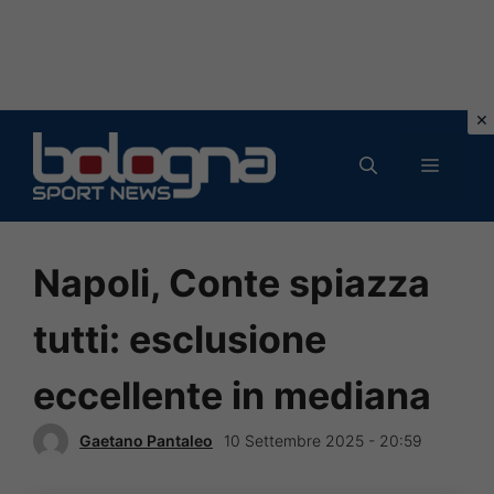
Vai
al
MENU
contenuto
Napoli, Conte spiazza
tutti: esclusione
eccellente in mediana
Gaetano Pantaleo
10 Settembre 2025 - 20:59