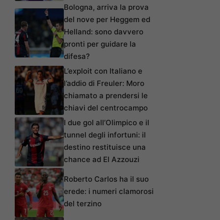
Bologna, arriva la prova
del nove per Heggem ed
Helland: sono davvero
pronti per guidare la
difesa?
L’exploit con Italiano e
l’addio di Freuler: Moro
chiamato a prendersi le
chiavi del centrocampo
I due gol all’Olimpico e il
tunnel degli infortuni: il
destino restituisce una
chance ad El Azzouzi
Roberto Carlos ha il suo
erede: i numeri clamorosi
del terzino