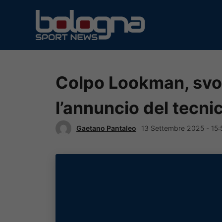
Vai
al
contenuto
Colpo Lookman, svol
l’annuncio del tecni
Gaetano Pantaleo
13 Settembre 2025 - 15: