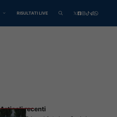
RISULTATI LIVE
Articoli recenti