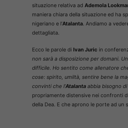
situazione relativa ad
Ademola Lookma
maniera chiara della situazione ed ha s
nigeriano e l’
Atalanta
. Andiamo a vedere
dettagliata.
Ecco le parole di
Ivan Juric
in conferen
non sarà a disposizione per domani. Un
difficile. Ho sentito come allenatore 
cose: spirito, umiltà, sentire bene la 
convinti che l’
Atalanta
abbia bisogno di 
propriamente distensive nei confronti de
della Dea. E che aprono le porte ad un