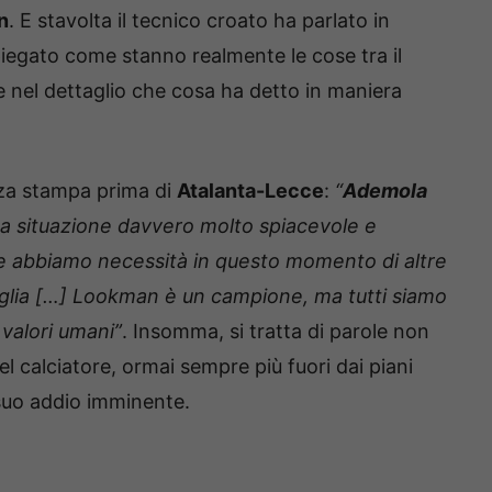
n
. E stavolta il tecnico croato ha parlato in
piegato come stanno realmente le cose tra il
 nel dettaglio che cosa ha detto in maniera
za stampa prima di
Atalanta-Lecce
:
“
Ademola
a situazione davvero molto spiacevole e
che abbiamo necessità in questo momento di altre
maglia […] Lookman è un campione, ma tutti siamo
valori umani”
. Insomma, si tratta di parole non
l calciatore, ormai sempre più fuori dai piani
 suo addio imminente.