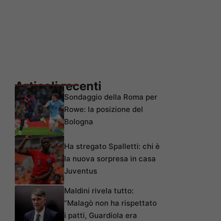
Articoli recenti
Sondaggio della Roma per
Rowe: la posizione del
Bologna
Ha stregato Spalletti: chi è
la nuova sorpresa in casa
Juventus
Maldini rivela tutto:
“Malagò non ha rispettato
i patti, Guardiola era