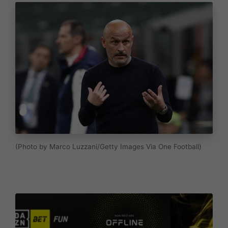
(Photo by Marco Luzzani/Getty Images Via One Football)