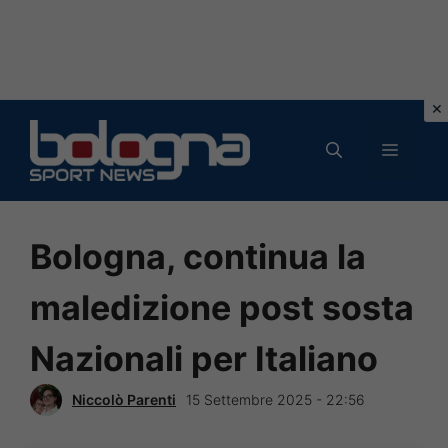
Vai
al
MENU
contenuto
Bologna, continua la
maledizione post sosta
Nazionali per Italiano
Niccolò Parenti
15 Settembre 2025 - 22:56