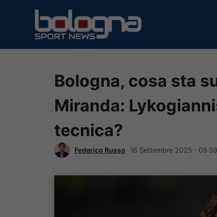
Vai
al
contenuto
Bologna, cosa sta 
Miranda: Lykogiannis
tecnica?
Federico Russo
16 Settembre 2025 - 09:5