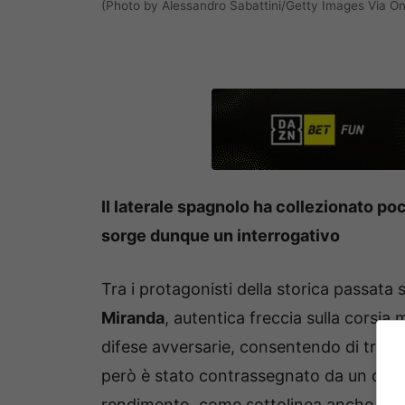
(Photo by Alessandro Sabattini/Getty Images Via On
Il laterale spagnolo ha collezionato po
sorge dunque un interrogativo
Tra i protagonisti della storica passat
Miranda
, autentica freccia sulla corsia
difese avversarie, consentendo di trovare
però è stato contrassegnato da un drast
rendimento, come sottolinea anche il
Co