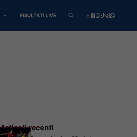
RISULTATI LIVE
Articoli recenti