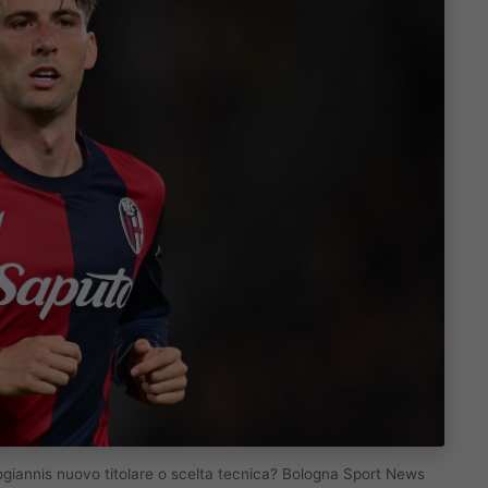
giannis nuovo titolare o scelta tecnica? Bologna Sport News