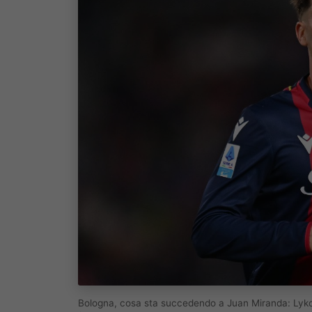
Bologna, cosa sta succedendo a Juan Miranda: Lyko