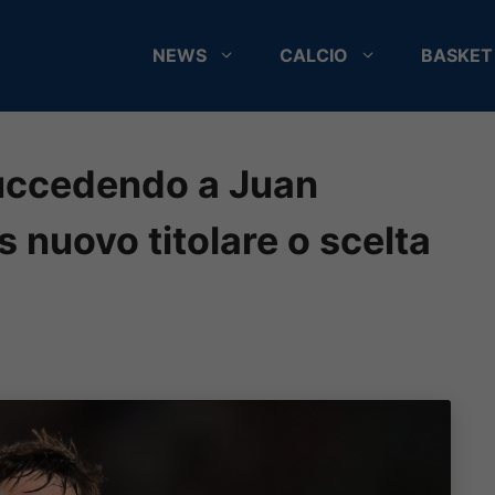
NEWS
CALCIO
BASKET
succedendo a Juan
 nuovo titolare o scelta
9