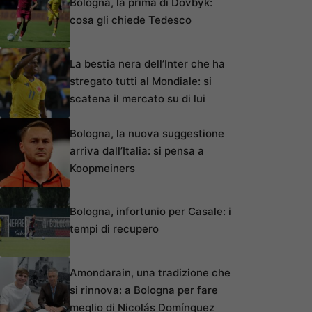
Bologna, la prima di Dovbyk:
cosa gli chiede Tedesco
La bestia nera dell’Inter che ha
stregato tutti al Mondiale: si
scatena il mercato su di lui
Bologna, la nuova suggestione
arriva dall’Italia: si pensa a
Koopmeiners
Bologna, infortunio per Casale: i
tempi di recupero
Amondarain, una tradizione che
si rinnova: a Bologna per fare
meglio di Nicolás Domínguez