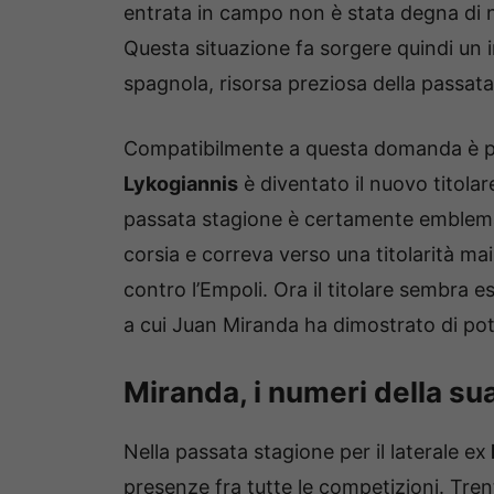
entrata in campo non è stata degna di 
Questa situazione fa sorgere quindi un 
spagnola, risorsa preziosa della passat
Compatibilmente a questa domanda è pos
Lykogiannis
è diventato il nuovo titolar
passata stagione è certamente emblemat
corsia e correva verso una titolarità ma
contro l’Empoli. Ora il titolare sembra e
a cui Juan Miranda ha dimostrato di pote
Miranda, i numeri della su
Nella passata stagione per il laterale ex
presenze fra tutte le competizioni. Tre