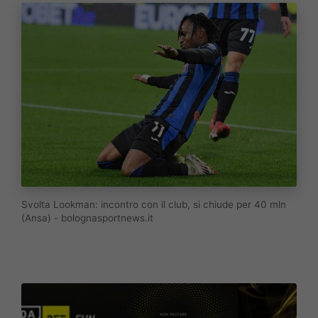
Svolta Lookman: incontro con il club, si chiude per 40 mln
(Ansa) - bolognasportnews.it