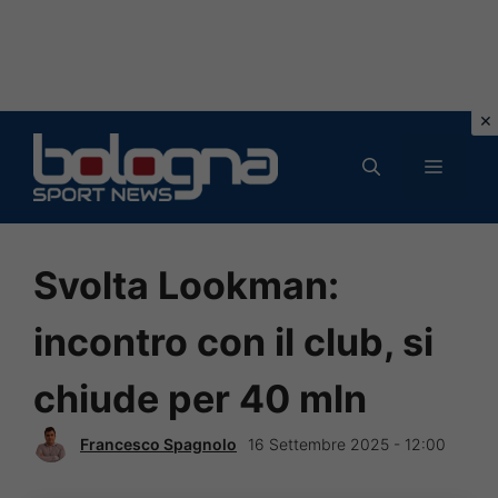
Vai
al
MENU
contenuto
Svolta Lookman:
incontro con il club, si
chiude per 40 mln
Francesco Spagnolo
16 Settembre 2025 - 12:00