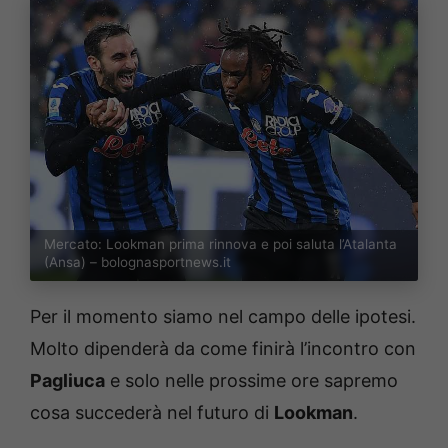
Mercato: Lookman prima rinnova e poi saluta l’Atalanta
(Ansa) – bolognasportnews.it
Per il momento siamo nel campo delle ipotesi.
Molto dipenderà da come finirà l’incontro con
Pagliuca
e solo nelle prossime ore sapremo
cosa succederà nel futuro di
Lookman
.