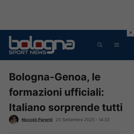
Vai
al
MENU
contenuto
Bologna-Genoa, le
formazioni ufficiali:
Italiano sorprende tutti
Niccolò Parenti
20 Settembre 2025 - 14:32