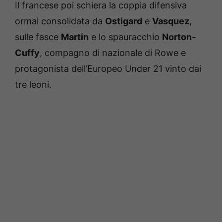
Il francese poi schiera la coppia difensiva
ormai consolidata da
Ostigard
e
Vasquez
,
sulle fasce
Martin
e lo spauracchio
Norton-
Cuffy
, compagno di nazionale di Rowe e
protagonista dell’Europeo Under 21 vinto dai
tre leoni.