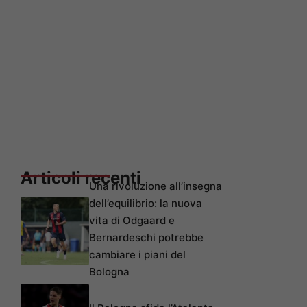
Articoli recenti
Una rivoluzione all’insegna
dell’equilibrio: la nuova
vita di Odgaard e
Bernardeschi potrebbe
cambiare i piani del
Bologna