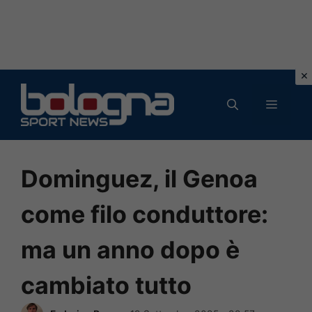
Vai
al
MENU
contenuto
Dominguez, il Genoa
come filo conduttore:
ma un anno dopo è
cambiato tutto