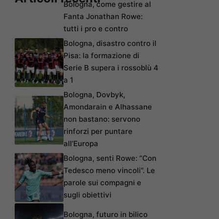
Bologna, come gestire al
Fanta Jonathan Rowe:
tutti i pro e contro
Bologna, disastro contro il
Pisa: la formazione di
Serie B supera i rossoblù 4
a 1
Bologna, Dovbyk,
Amondarain e Alhassane
non bastano: servono
rinforzi per puntare
all’Europa
Bologna, senti Rowe: “Con
Tedesco meno vincoli”. Le
parole sui compagni e
sugli obiettivi
Bologna, futuro in bilico