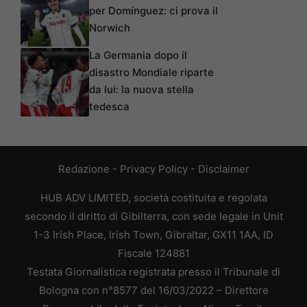
per Domínguez: ci prova il
Norwich
La Germania dopo il
disastro Mondiale riparte
da lui: la nuova stella
tedesca
Redazione
-
Privacy Policy
-
Disclaimer
HUB ADV LIMITED, società costituita e regolata
secondo il diritto di Gibilterra, con sede legale in Unit
1-3 Irish Place, Irish Town, Gibraltar, GX11 1AA, ID
Fiscale 124881
Testata Giornalistica registrata presso il Tribunale di
Bologna con n°8577 del 16/03/2022 – Direttore