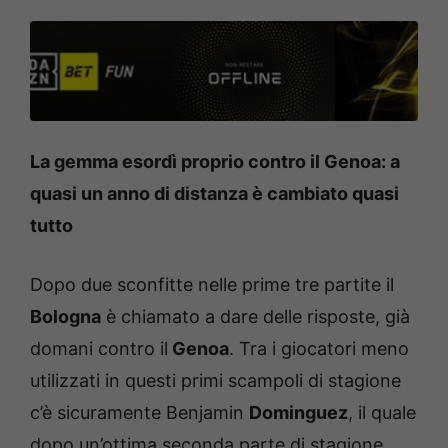
La gemma esordì proprio contro il Genoa: a
quasi un anno di distanza è cambiato quasi
tutto
Dopo due sconfitte nelle prime tre partite il
Bologna
è chiamato a dare delle risposte, già
domani contro il
Genoa
. Tra i giocatori meno
utilizzati in questi primi scampoli di stagione
c’è sicuramente Benjamin
Dominguez
, il quale
dopo un’ottima seconda parte di stagione