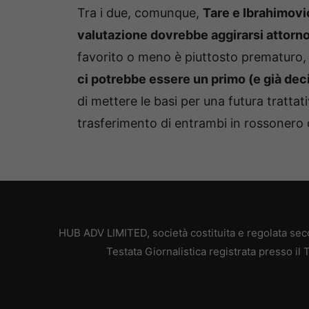
Tra i due, comunque,
Tare e Ibrahimovi
valutazione dovrebbe aggirarsi attorno 
favorito o meno è piuttosto prematuro,
ci potrebbe essere un primo (e già deci
di mettere le basi per una futura tratta
trasferimento di entrambi in rossonero 
HUB ADV LIMITED, società costituita e regolata secon
Testata Giornalistica registrata presso il