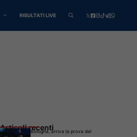
RISULTATI LIVE
Articoli recenti
Bologna, arriva la prova del