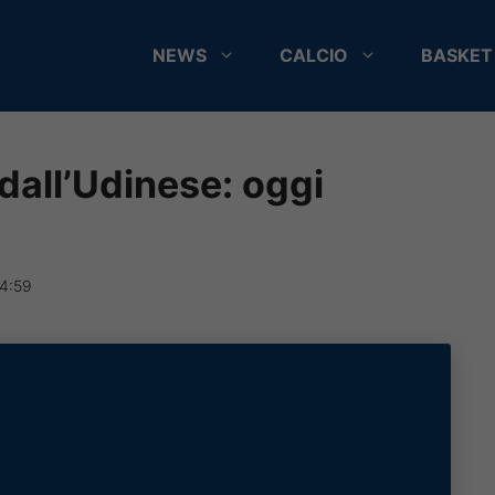
NEWS
CALCIO
BASKET
dall’Udinese: oggi
14:59