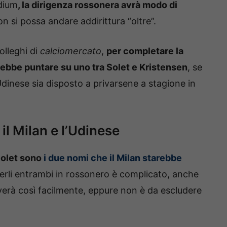
adium
, la dirigenza rossonera avrà modo di
on si possa andare addirittura “oltre”.
olleghi di
calciomercato
,
per completare la
rebbe puntare su uno tra Solet e Kristensen
, se
Udinese sia disposto a privarsene a stagione in
 il Milan e l’Udinese
Solet sono
i due nomi che il Milan starebbe
erli entrambi in rossonero è complicato, anche
verà così facilmente, eppure non è da escludere