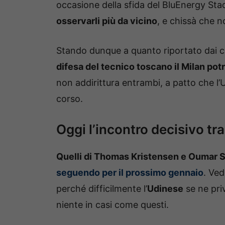
occasione della sfida del BluEnergy St
osservarli più da vicino
, e chissà che n
Stando dunque a quanto riportato dai c
difesa del tecnico toscano il Milan pot
non addirittura entrambi, a patto che l’
corso.
Oggi l’incontro decisivo tra
Quelli di Thomas Kristensen e Oumar 
seguendo per il prossimo gennaio
. Ved
perché difficilmente l’
Udinese
se ne pri
niente in casi come questi.