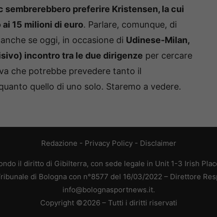
c sembrerebbero preferire Kristensen, la cui
ai 15 milioni di euro
. Parlare, comunque, di
 anche se oggi, in occasione di
Udinese-Milan,
sivo) incontro tra le due dirigenze
per cercare
tiva che potrebbe prevedere tanto il
quanto quello di uno solo. Staremo a vedere.
Redazione
-
Privacy Policy
-
Disclaimer
do il diritto di Gibilterra, con sede legale in Unit 1-3 Irish Pla
 Tribunale di Bologna con n°8577 del 16/03/2022 – Direttore Res
info@bolognasportnews.it.
Copyright ©2026 – Tutti i diritti riservati