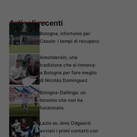
Articoli recenti
Bologna, infortunio per
Casale: i tempi di recupero
Amondarain, una
tradizione che si rinnova:
a Bologna per fare meglio
di Nicolás Domínguez
Bologna-Dallinga: un
binomio che non ha
funzionato
Lazio su Jens Odgaard:
avviati i primi contatti con