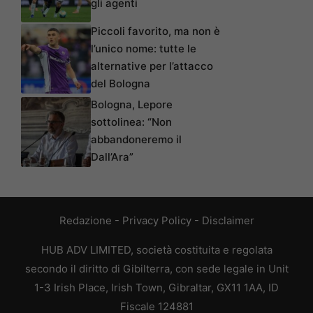
gli agenti
Piccoli favorito, ma non è
l’unico nome: tutte le
alternative per l’attacco
del Bologna
Bologna, Lepore
sottolinea: “Non
abbandoneremo il
Dall’Ara”
Redazione
-
Privacy Policy
-
Disclaimer
HUB ADV LIMITED, società costituita e regolata
secondo il diritto di Gibilterra, con sede legale in Unit
1-3 Irish Place, Irish Town, Gibraltar, GX11 1AA, ID
Fiscale 124881