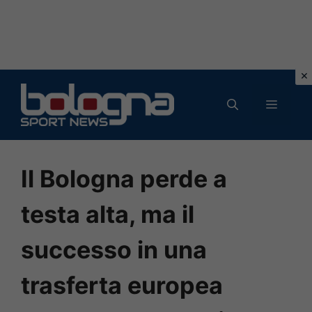
Vai
al
MENU
contenuto
Il Bologna perde a
testa alta, ma il
successo in una
trasferta europea