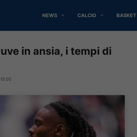
NEWS
CALCIO
BASKET
ve in ansia, i tempi di
 15:00