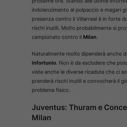
prossime ore. Stando alle ultime inform
indolenzimento al polpaccio e magari già 
presenza contro il Villarreal è in forte
rischi inutili. Molto probabilmente si pro
campionato contro il
Milan
.
Naturalmente molto dipenderà anche 
infortunio
. Non è da escludere che pos
viste anche le diverse ricadute che ci so
prenderà rischi inutili e convocherà il g
problema fisico.
Juventus: Thuram e Conceic
Milan