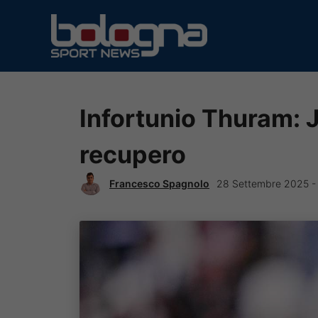
Vai
al
contenuto
Infortunio Thuram: Ju
recupero
Francesco Spagnolo
28 Settembre 2025 -