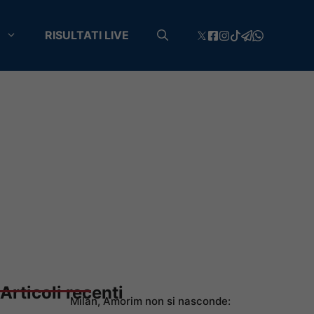
RISULTATI LIVE
Articoli recenti
Milan, Amorim non si nasconde: