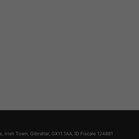
ce, Irish Town, Gibraltar, GX11 1AA, ID Fiscale 124881