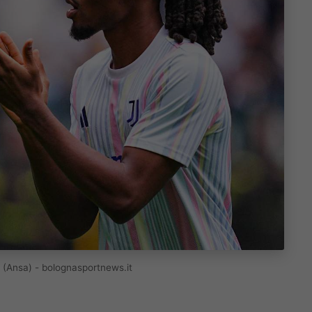
o (Ansa) - bolognasportnews.it