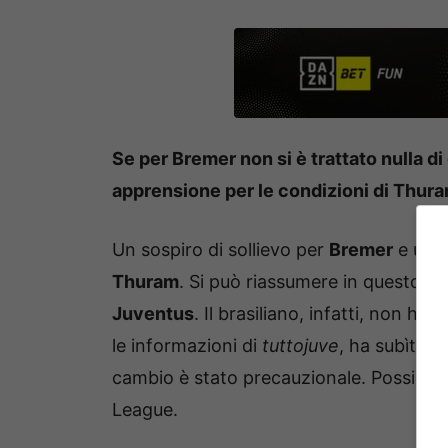
Se per Bremer non si è trattato nulla di
apprensione per le condizioni di Thuram
Un sospiro di sollievo per
Bremer
e un p
Thuram
. Si può riassumere in questo mo
Juventus
. Il brasiliano, infatti, non 
le informazioni di
tuttojuve
, ha subìto u
cambio è stato precauzionale. Possibile
League.