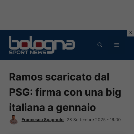
Vai
al
MENU
contenuto
Ramos scaricato dal
PSG: firma con una big
italiana a gennaio
Francesco Spagnolo
28 Settembre 2025 - 16:00