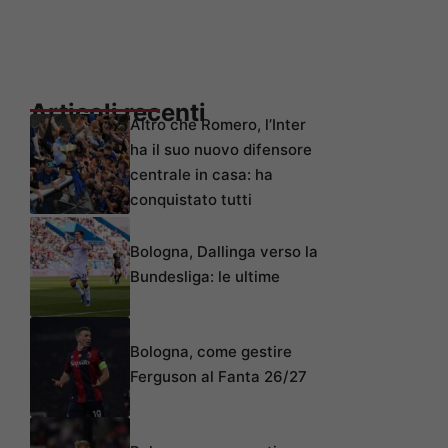
Articoli recenti
Altro che Romero, l’Inter
ha il suo nuovo difensore
centrale in casa: ha
conquistato tutti
Bologna, Dallinga verso la
Bundesliga: le ultime
Bologna, come gestire
Ferguson al Fanta 26/27