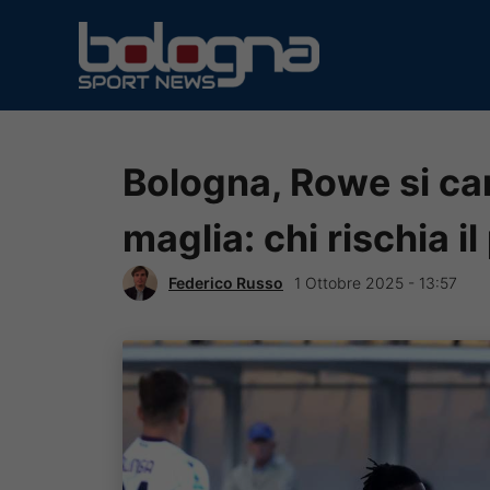
Vai
al
contenuto
Bologna, Rowe si ca
maglia: chi rischia i
Federico Russo
1 Ottobre 2025 - 13:57