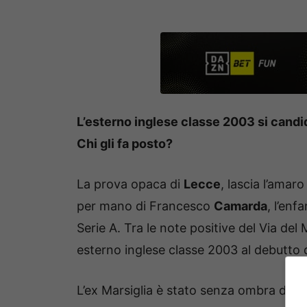
L’esterno inglese classe 2003 si candi
Chi gli fa posto?
La prova opaca di
Lecce
, lascia l’amar
per mano di Francesco
Camarda
, l’enf
Serie A. Tra le note positive del Via d
esterno inglese classe 2003 al debutto 
L’ex Marsiglia è stato senza ombra di dub