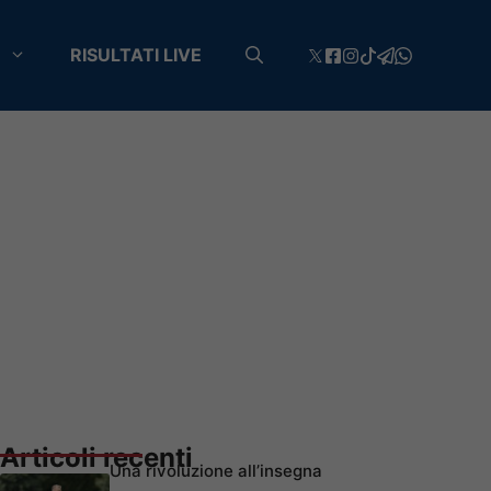
RISULTATI LIVE
Articoli recenti
Una rivoluzione all’insegna