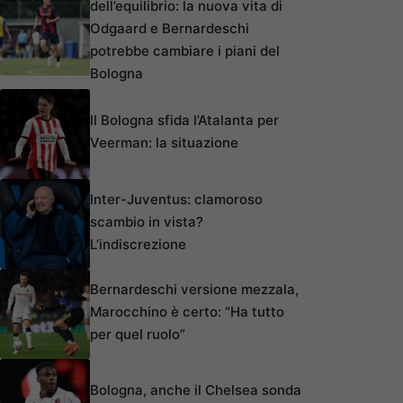
dell’equilibrio: la nuova vita di
Odgaard e Bernardeschi
potrebbe cambiare i piani del
Bologna
Il Bologna sfida l’Atalanta per
Veerman: la situazione
Inter-Juventus: clamoroso
scambio in vista?
L’indiscrezione
Bernardeschi versione mezzala,
Marocchino è certo: “Ha tutto
per quel ruolo”
Bologna, anche il Chelsea sonda