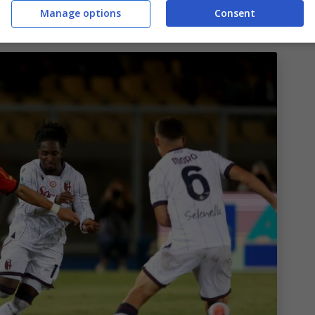
Manage options
Consent