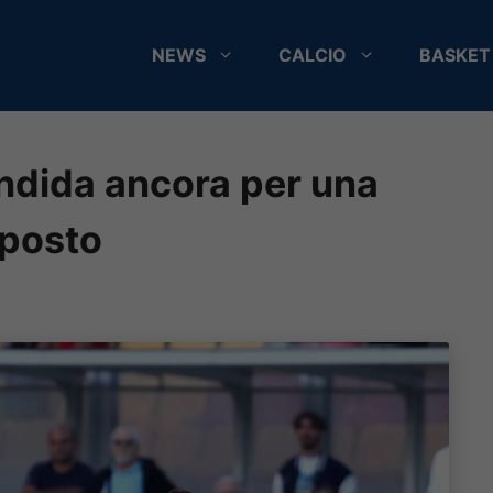
NEWS
CALCIO
BASKET
ndida ancora per una
l posto