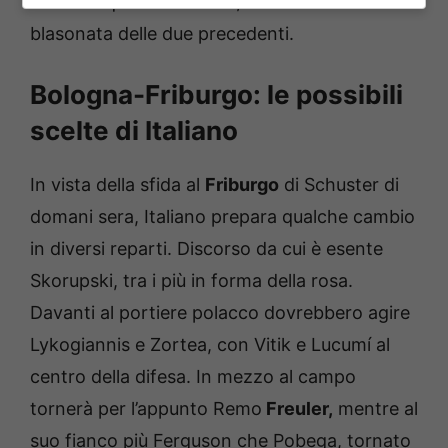
un’altra squadra tedesca, ostica ma meno
blasonata delle due precedenti.
Bologna-Friburgo: le possibili
scelte di Italiano
In vista della sfida al
Friburgo
di Schuster di
domani sera, Italiano prepara qualche cambio
in diversi reparti. Discorso da cui è esente
Skorupski, tra i più in forma della rosa.
Davanti al portiere polacco dovrebbero agire
Lykogiannis e Zortea, con Vitik e Lucumí al
centro della difesa. In mezzo al campo
tornerà per l’appunto Remo
Freuler,
mentre al
suo fianco più Ferguson che Pobega, tornato