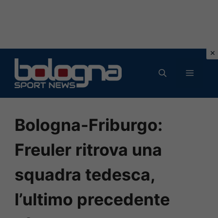
Vai
al
MENU
contenuto
Bologna-Friburgo:
Freuler ritrova una
squadra tedesca,
l’ultimo precedente