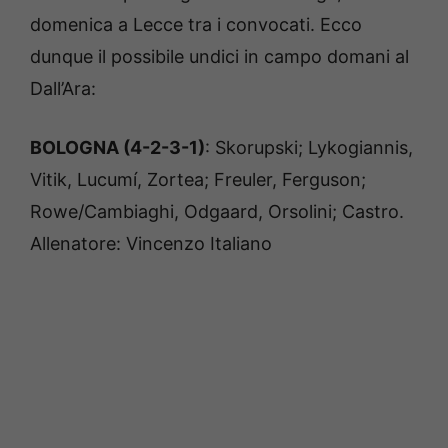
domenica a Lecce tra i convocati. Ecco
dunque il possibile undici in campo domani al
Dall’Ara:
BOLOGNA (4-2-3-1)
: Skorupski; Lykogiannis,
Vitik, Lucumí, Zortea; Freuler, Ferguson;
Rowe/Cambiaghi, Odgaard, Orsolini; Castro.
Allenatore: Vincenzo Italiano