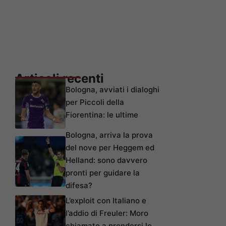
Articoli recenti
Bologna, avviati i dialoghi
per Piccoli della
Fiorentina: le ultime
Bologna, arriva la prova
del nove per Heggem ed
Helland: sono davvero
pronti per guidare la
difesa?
L’exploit con Italiano e
l’addio di Freuler: Moro
chiamato a prendersi le