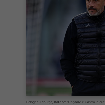
Bologna-Friburgo, Italiano: "Odgaard e Castro in cr