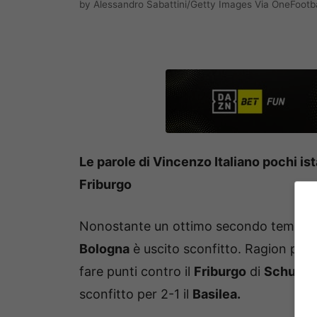
by Alessandro Sabattini/Getty Images Via OneFootba
Le parole di Vincenzo Italiano pochi ist
Friburgo
Nonostante un ottimo secondo tempo al 
Bologna
è uscito sconfitto. Ragion per c
fare punti contro il
Friburgo
di
Schuste
sconfitto per 2-1 il
Basilea.