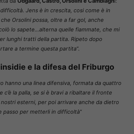
etta da
Odgaard, Castro, Orsolini e Cambiagh
i:
difficoltà. Jens è in crescita, cosi come è in
che Orsolini possa, oltre a far gol, anche
Nicolò lo sapete…alterna quelle fiammate, che mi
lunghi tratti della partita. Ripeto dopo
rtare a termine questa partita
“.
insidie e la difesa del Friburgo
o hanno una linea difensiva, formata da quattro
’è la palla, se si è bravi a ribaltare il fronte
nostri esterni, per poi arrivare anche da dietro
 passo per metterli in difficoltà
“