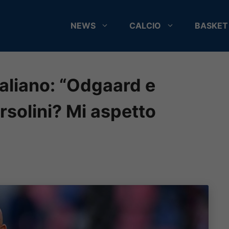
NEWS
CALCIO
BASKET
taliano: “Odgaard e
Orsolini? Mi aspetto