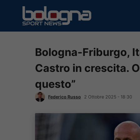
Vai
al
contenuto
Bologna-Friburgo, I
Castro in crescita. 
questo”
Federico Russo
2 Ottobre 2025 - 18:30