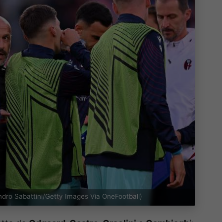
sandro Sabattini/Getty Images Via OneFootball)