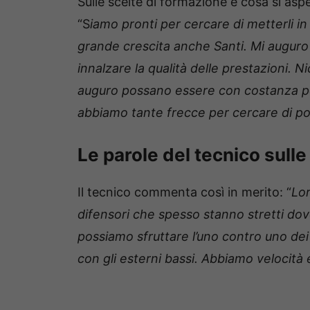
Sulle scelte di formazione e cosa si asp
“S
iamo pronti per cercare di metterli in 
grande crescita anche Santi. Mi auguro 
innalzare la qualità delle prestazioni. 
auguro possano essere con costanza per 
abbiamo tante frecce per cercare di po
Le parole del tecnico sulle 
Il tecnico commenta così in merito: “
Lor
difensori che spesso stanno stretti dove c
possiamo sfruttare l’uno contro uno dei 
con gli esterni bassi. Abbiamo velocità e