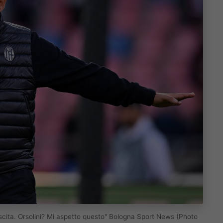
escita. Orsolini? Mi aspetto questo" Bologna Sport News (Photo