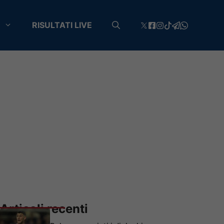
RISULTATI LIVE
Articoli recenti