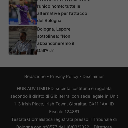
l’unico nome: tutte le
alternative per l’attacco
del Bologna
Bologna, Lepore
sottolinea: “Non
abbandoneremo il
Dall’Ara”
Redazione
-
Privacy Policy
-
Disclaimer
HUB ADV LIMITED, società costituita e regolata
secondo il diritto di Gibilterra, con sede legale in Unit
1-3 Irish Place, Irish Town, Gibraltar, GX11 1AA, ID
Fiscale 124881
Testata Giornalistica registrata presso il Tribunale di
Bologna con n°8577 del 16/03/2022 – Direttore