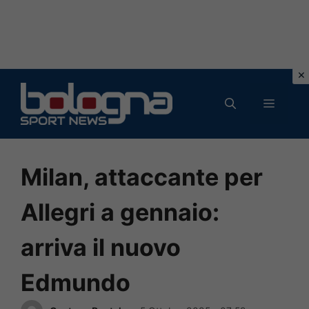
Vai
al
MENU
contenuto
Milan, attaccante per
Allegri a gennaio:
arriva il nuovo
Edmundo