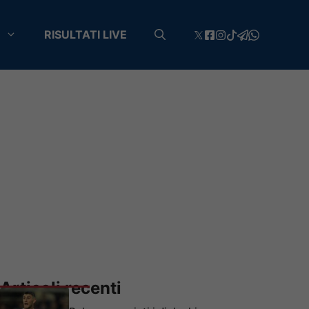
RISULTATI LIVE
Articoli recenti