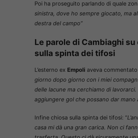
Poi ha proseguito parlando di quale zon
sinistra, dove ho sempre giocato, ma al
destra del campo”
Le parole di Cambiaghi su
sulla spinta dei tifosi
L’esterno ex
Empoli
aveva commentato cos
giorno dopo giorno con i miei compagn
delle lacune ma cerchiamo di lavorarci.
aggiungere gol che possano dar mano a
Infine chiosa sulla spinta dei tifosi: “
L’a
casa mi dà una gran carica. Non ci fan
trasferta. Questo ci dà sicuramente una 