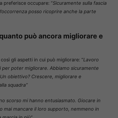
a preferisce occupare: “
Sicuramente sulla fascia
l’occorrenza posso ricoprire anche la parte
 quanto può ancora migliorare e
ì gli aspetti in cui può migliorare: “
Lavoro
i per poter migliorare. Abbiamo sicuramente
 Un obiettivo? Crescere, migliorare e
lla squadra”
nno scorso mi hanno entusiasmato. Giocare in
no mai mancare il loro supporto, nemmeno in
marcia in più”.