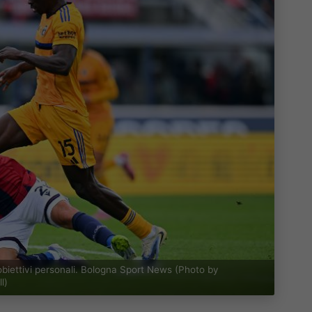
obiettivi personali. Bologna Sport News (Photo by
l)