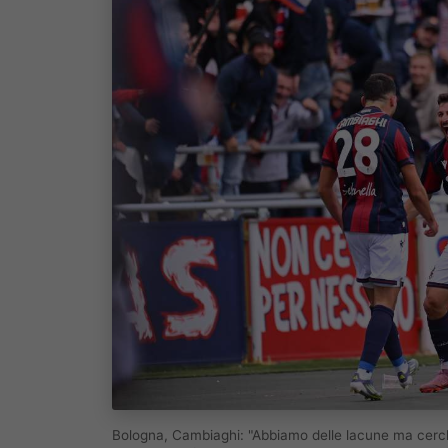
Bologna, Cambiaghi: "Abbiamo delle lacune ma cerch