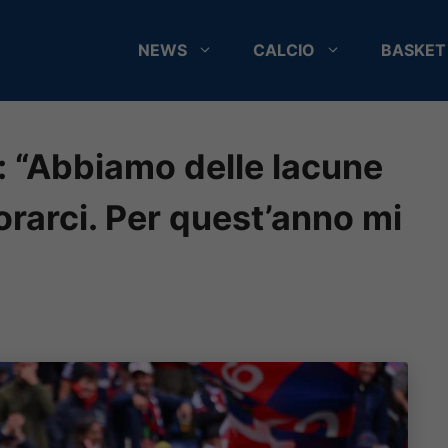
NEWS
CALCIO
BASKET
 “Abbiamo delle lacune
rarci. Per quest’anno mi