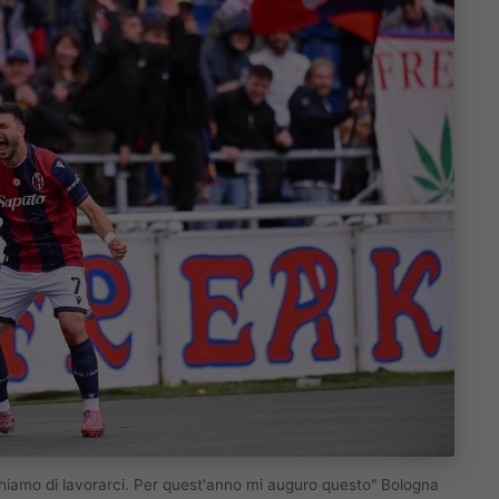
iamo di lavorarci. Per quest'anno mi auguro questo" Bologna