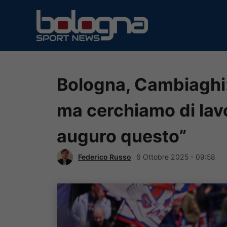
Vai
al
contenuto
Bologna, Cambiaghi:
ma cerchiamo di lavo
auguro questo”
Federico Russo
6 Ottobre 2025 - 09:58