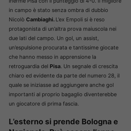
inerme Pisa con il punteggio di 4-0. Il migliore
in campo è stato senza ombra di dubbio
Nicolò
Cambiaghi.
L’ex Empoli si è reso
protagonista di un’altra prova maiuscola nei
due lati del campo. Un gol, un assist,
un’espulsione procurata e tantissime giocate
che hanno messo in apprensione la
retroguardia del
Pisa
. Un segnale di crescita
chiaro ed evidente da parte del numero 28, il
quale se iniziasse ad aggiungere anche gol
importanti al proprio bagaglio diventerebbe
un giocatore di prima fascia.
L’esterno si prende Bologna e