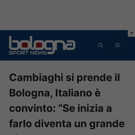
Vai
al
MENU
contenuto
Cambiaghi si prende il
Bologna, Italiano è
convinto: “Se inizia a
farlo diventa un grande