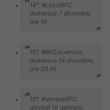
14°, #LazioBFC,
domenica 7 dicembre,
ore 18
15°, #BFCJuventus,
domenica 14 dicembre,
ore 20,45
16°, #VeronaBFC,
giovedì 15 gennaio,