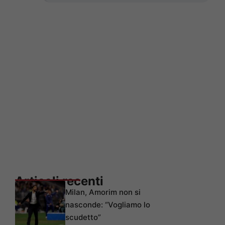
Articoli recenti
Milan, Amorim non si
nasconde: “Vogliamo lo
scudetto”