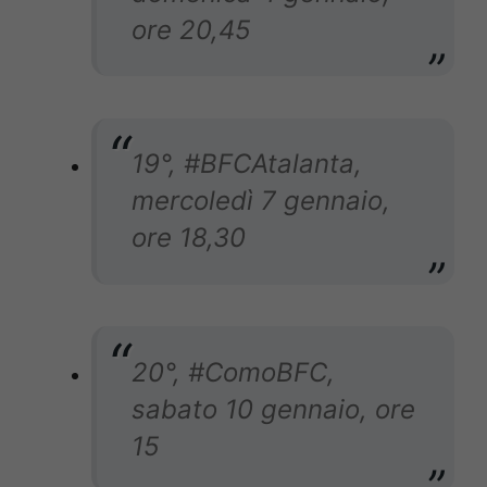
ore 20,45
19°, #BFCAtalanta,
mercoledì 7 gennaio,
ore 18,30
20°, #ComoBFC,
sabato 10 gennaio, ore
15