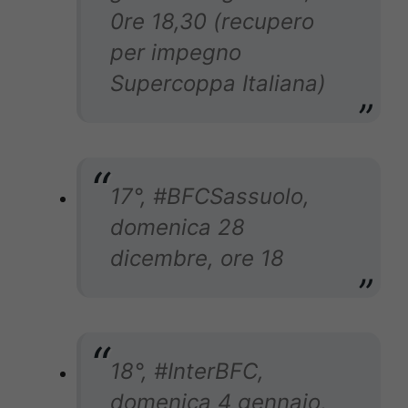
0re 18,30 (recupero
per impegno
Supercoppa Italiana)
17°, #BFCSassuolo,
domenica 28
dicembre, ore 18
18°, #InterBFC,
domenica 4 gennaio,