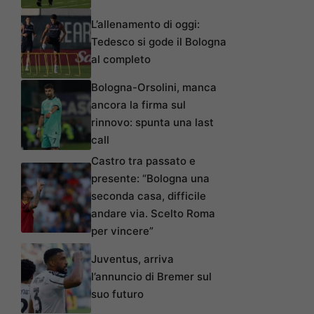
L’allenamento di oggi:
Tedesco si gode il Bologna
al completo
Bologna-Orsolini, manca
ancora la firma sul
rinnovo: spunta una last
call
Castro tra passato e
presente: “Bologna una
seconda casa, difficile
andare via. Scelto Roma
per vincere”
Juventus, arriva
l’annuncio di Bremer sul
suo futuro