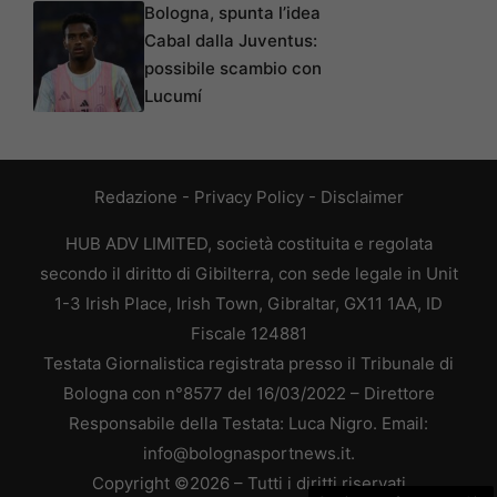
Bologna, spunta l’idea
Cabal dalla Juventus:
possibile scambio con
Lucumí
Redazione
-
Privacy Policy
-
Disclaimer
HUB ADV LIMITED, società costituita e regolata
secondo il diritto di Gibilterra, con sede legale in Unit
1-3 Irish Place, Irish Town, Gibraltar, GX11 1AA, ID
Fiscale 124881
Testata Giornalistica registrata presso il Tribunale di
Bologna con n°8577 del 16/03/2022 – Direttore
Responsabile della Testata: Luca Nigro. Email:
info@bolognasportnews.it.
Copyright ©2026 – Tutti i diritti riservati