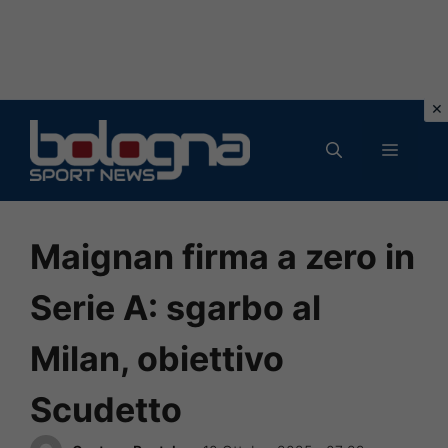
Vai
al
MENU
contenuto
Maignan firma a zero in
Serie A: sgarbo al
Milan, obiettivo
Scudetto