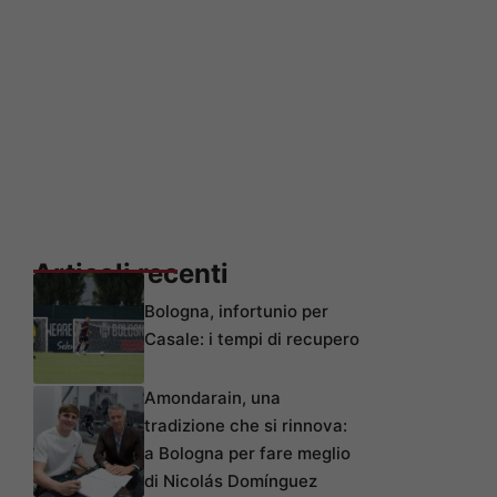
Articoli recenti
Bologna, infortunio per
Casale: i tempi di recupero
Amondarain, una
tradizione che si rinnova:
a Bologna per fare meglio
di Nicolás Domínguez