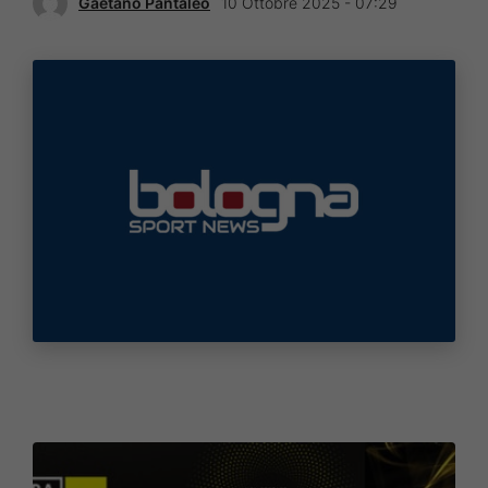
Gaetano Pantaleo
10 Ottobre 2025 - 07:29