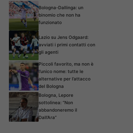
Bologna-Dallinga: un
binomio che non ha
funzionato
Lazio su Jens Odgaard:
avviati i primi contatti con
gli agenti
Piccoli favorito, ma non è
l’unico nome: tutte le
alternative per l’attacco
del Bologna
Bologna, Lepore
sottolinea: “Non
abbandoneremo il
Dall’Ara”