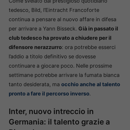
Come svelato dal prestigioso quotidiano
tedesco, Bild, l’Eintracht Francoforte
continua a pensare al nuovo affare in difesa
per arrivare a Yann Bisseck.
Già in passato il
club tedesco ha provato a chiudere per il
difensore nerazzurro
: ora potrebbe esserci
l’addio a titolo definitivo se dovesse
continuare a giocare poco. Nelle prossime
settimane potrebbe arrivare la fumata bianca
tanto desiderata, ma
occhio anche al talento
pronto a fare il percorso inverso
.
Inter, nuovo intreccio in
Germania: il talento grazie a