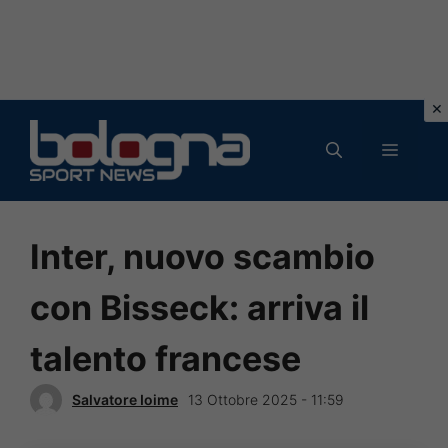
Vai
al
MENU
contenuto
Inter, nuovo scambio
con Bisseck: arriva il
talento francese
Salvatore Ioime
13 Ottobre 2025 - 11:59