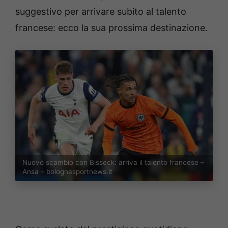
suggestivo per arrivare subito al talento
francese: ecco la sua prossima destinazione.
Nuovo scambio con Bisseck: arriva il talento francese –
Ansa – bolognasportnews.it