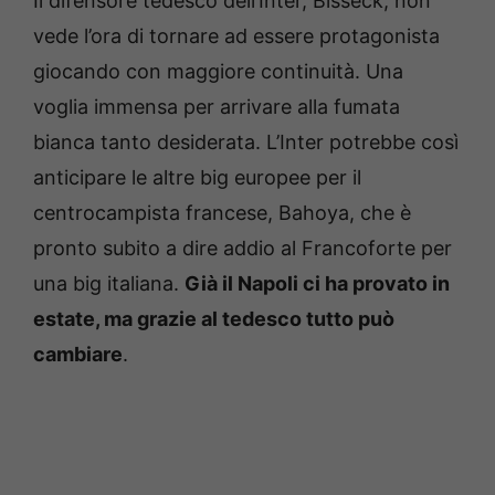
Il difensore tedesco dell’Inter, Bisseck, non
vede l’ora di tornare ad essere protagonista
giocando con maggiore continuità. Una
voglia immensa per arrivare alla fumata
bianca tanto desiderata. L’Inter potrebbe così
anticipare le altre big europee per il
centrocampista francese, Bahoya, che è
pronto subito a dire addio al Francoforte per
una big italiana.
Già il Napoli ci ha provato in
estate, ma grazie al tedesco tutto può
cambiare
.