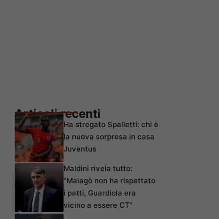
Articoli recenti
Ha stregato Spalletti: chi è
la nuova sorpresa in casa
Juventus
Maldini rivela tutto:
“Malagò non ha rispettato
i patti, Guardiola era
vicino a essere CT”