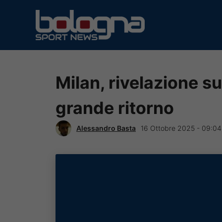
Vai
al
contenuto
Milan, rivelazione su
grande ritorno
Alessandro Basta
16 Ottobre 2025 - 09:04