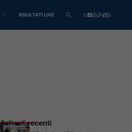
RISULTATI LIVE
Articoli recenti