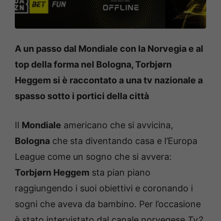
A un passo dal Mondiale con la Norvegia e al
top della forma nel Bologna, Torbjørn
Heggem si è raccontato a una tv nazionale a
spasso sotto i portici della città
Il
Mondiale
americano che si avvicina,
Bologna
che sta diventando casa e l’Europa
League come un sogno che si avvera:
Torbjørn Heggem
sta pian piano
raggiungendo i suoi obiettivi e coronando i
sogni che aveva da bambino. Per l’occasione
è stato intervistato dal canale norvegese
Tv2