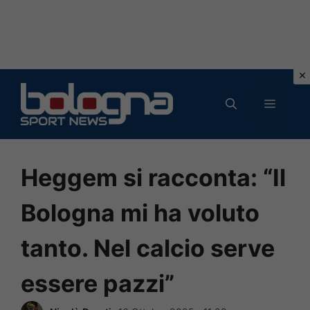
Vai
al
MENU
contenuto
Heggem si racconta: “Il
Bologna mi ha voluto
tanto. Nel calcio serve
essere pazzi”