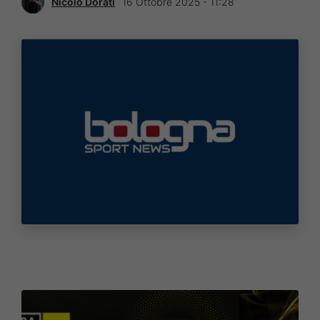
Nicolò Dorati
16 Ottobre 2025 - 11:28