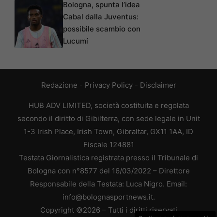
Bologna, spunta l’idea
Cabal dalla Juventus:
possibile scambio con
Lucumí
Redazione
-
Privacy Policy
-
Disclaimer
HUB ADV LIMITED, società costituita e regolata
secondo il diritto di Gibilterra, con sede legale in Unit
1-3 Irish Place, Irish Town, Gibraltar, GX11 1AA, ID
Fiscale 124881
Testata Giornalistica registrata presso il Tribunale di
Bologna con n°8577 del 16/03/2022 – Direttore
Responsabile della Testata: Luca Nigro. Email:
info@bolognasportnews.it.
Copyright ©2026 – Tutti i diritti riservati