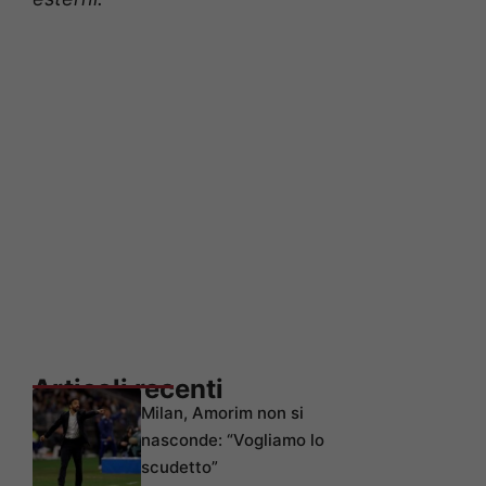
Articoli recenti
Milan, Amorim non si
nasconde: “Vogliamo lo
scudetto”