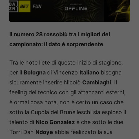
Il numero 28 rossoblù tra i migliori del
campionato: il dato è sorprendente
Tra le note liete di questo inizio di stagione,
per il
Bologna
di Vincenzo
Italiano
bisogna
sicuramente inserire Nicolò
Cambiaghi
. Il
feeling del tecnico con gli attaccanti esterni,
è ormai cosa nota, non è certo un caso che
sotto la Cupola del Brunelleschi sia esploso il
talento di
Nico Gonzalez
e che sotto le due
Torri Dan
Ndoye
abbia realizzato la sua