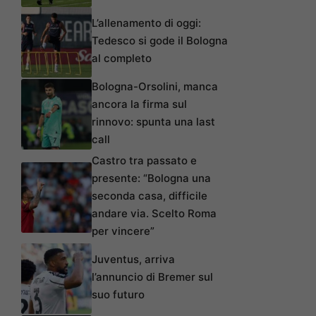
L’allenamento di oggi:
Tedesco si gode il Bologna
al completo
Bologna-Orsolini, manca
ancora la firma sul
rinnovo: spunta una last
call
Castro tra passato e
presente: “Bologna una
seconda casa, difficile
andare via. Scelto Roma
per vincere”
Juventus, arriva
l’annuncio di Bremer sul
suo futuro