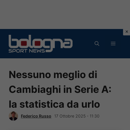
Vai
al
MENU
contenuto
Nessuno meglio di
Cambiaghi in Serie A:
la statistica da urlo
Federico Russo
17 Ottobre 2025 - 11:30