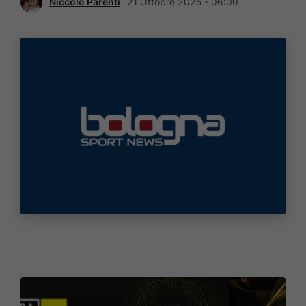
Niccolò Parenti
21 Ottobre 2025 - 06:00