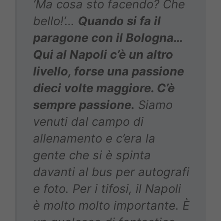
‘Ma cosa sto facendo? Che
bello!’…
Quando si fa il
paragone con il Bologna…
Qui al Napoli c’è un altro
livello, forse una passione
dieci volte maggiore. C’è
sempre passione.
Siamo
venuti dal campo di
allenamento e c’era la
gente che si è spinta
d
avanti al bus per autografi
e foto. Per i tifosi, il Napoli
è molto molto importante. È