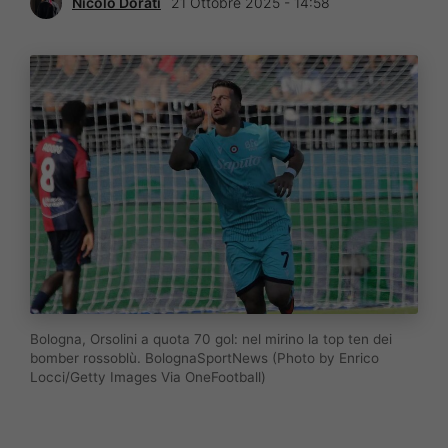
Nicolò Dorati
21 Ottobre 2025 - 14:58
Bologna, Orsolini a quota 70 gol: nel mirino la top ten dei
bomber rossoblù. BolognaSportNews (Photo by Enrico
Locci/Getty Images Via OneFootball)