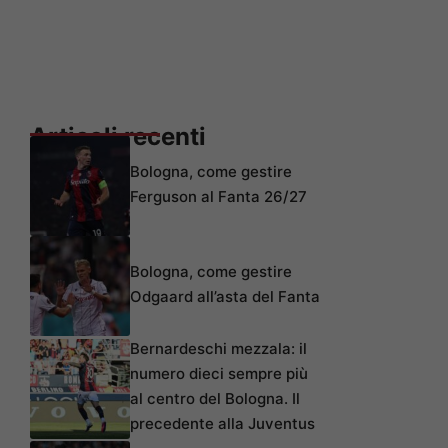
Articoli recenti
Bologna, come gestire
Ferguson al Fanta 26/27
Bologna, come gestire
Odgaard all’asta del Fanta
Bernardeschi mezzala: il
numero dieci sempre più
al centro del Bologna. Il
precedente alla Juventus