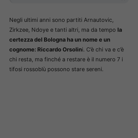
Negli ultimi anni sono partiti Arnautovic,
Zirkzee, Ndoye e tanti altri, ma da tempo
la
certezza del Bologna ha un nome e un
cognome: Riccardo Orsolin
i. C’è chi va e c’è
chi resta, ma finché a restare è il numero 7 i
tifosi rossoblù possono stare sereni.