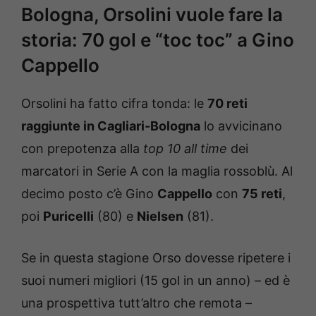
Bologna, Orsolini vuole fare la
storia: 70 gol e “toc toc” a Gino
Cappello
Orsolini ha fatto cifra tonda: le
70 reti
raggiunte in Cagliari-Bologna
lo avvicinano
con prepotenza alla
top 10 all time
dei
marcatori in Serie A con la maglia rossoblù. Al
decimo posto c’è Gino
Cappello
con
75 reti
,
poi
Puricelli
(80) e
Nielsen
(81).
Se in questa stagione Orso dovesse ripetere i
suoi numeri migliori (15 gol in un anno) – ed è
una prospettiva tutt’altro che remota –