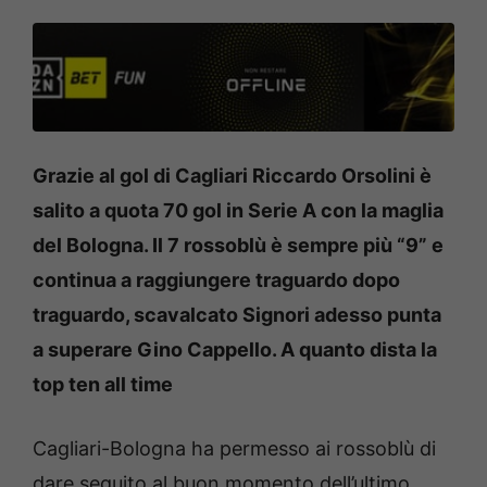
Grazie al gol di Cagliari Riccardo Orsolini è
salito a quota 70 gol in Serie A con la maglia
del Bologna. Il 7 rossoblù è sempre più “9” e
continua a raggiungere traguardo dopo
traguardo, scavalcato Signori adesso punta
a superare Gino Cappello. A quanto dista la
top ten all time
Cagliari-Bologna ha permesso ai rossoblù di
dare seguito al buon momento dell’ultimo