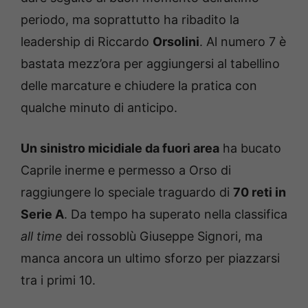
periodo, ma soprattutto ha ribadito la
leadership di Riccardo
Orsolini
. Al numero 7 è
bastata mezz’ora per aggiungersi al tabellino
delle marcature e chiudere la pratica con
qualche minuto di anticipo.
Un sinistro micidiale da fuori area
ha bucato
Caprile inerme e permesso a Orso di
raggiungere lo speciale traguardo di
70 reti in
Serie A
. Da tempo ha superato nella classifica
all time
dei rossoblù Giuseppe Signori, ma
manca ancora un ultimo sforzo per piazzarsi
tra i primi 10.