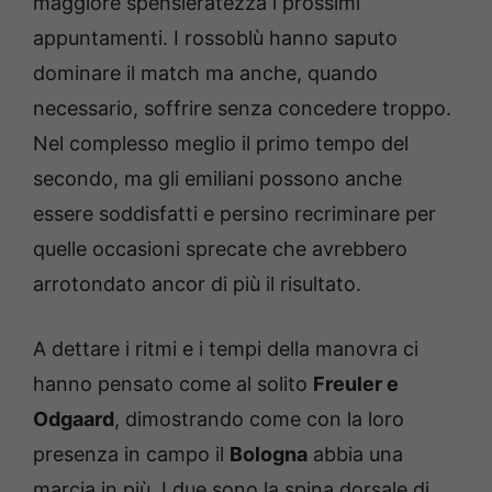
maggiore spensieratezza i prossimi
appuntamenti. I rossoblù hanno saputo
dominare il match ma anche, quando
necessario, soffrire senza concedere troppo.
Nel complesso meglio il primo tempo del
secondo, ma gli emiliani possono anche
essere soddisfatti e persino recriminare per
quelle occasioni sprecate che avrebbero
arrotondato ancor di più il risultato.
A dettare i ritmi e i tempi della manovra ci
hanno pensato come al solito
Freuler e
Odgaard
, dimostrando come con la loro
presenza in campo il
Bologna
abbia una
marcia in più. I due sono la spina dorsale di