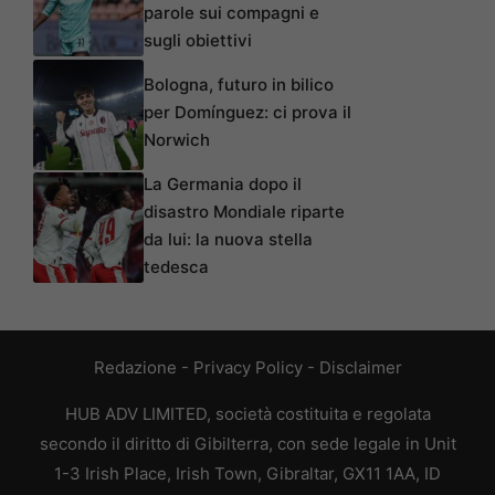
parole sui compagni e
sugli obiettivi
Bologna, futuro in bilico
per Domínguez: ci prova il
Norwich
La Germania dopo il
disastro Mondiale riparte
da lui: la nuova stella
tedesca
Redazione
-
Privacy Policy
-
Disclaimer
HUB ADV LIMITED, società costituita e regolata
secondo il diritto di Gibilterra, con sede legale in Unit
1-3 Irish Place, Irish Town, Gibraltar, GX11 1AA, ID