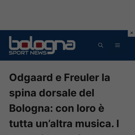
Vai
al
MENU
contenuto
Odgaard e Freuler la
spina dorsale del
Bologna: con loro è
tutta un’altra musica. I