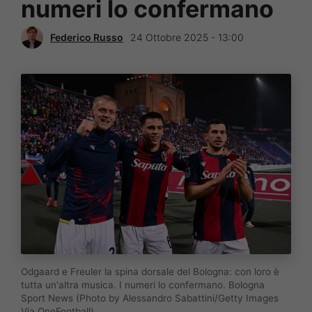
numeri lo confermano
Federico Russo
24 Ottobre 2025 - 13:00
Odgaard e Freuler la spina dorsale del Bologna: con loro è
tutta un'altra musica. I numeri lo confermano. Bologna
Sport News (Photo by Alessandro Sabattini/Getty Images
Via OneFootball)