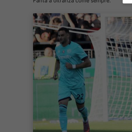
Fanta a oltranza come sempre.