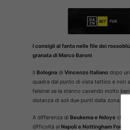
I consigli al fanta nelle file dei rossobl
granata di Marco Baroni
Il
Bologna
di
Vincenzo Italiano
dopo un 
quadra dal punto di vista tattico e non 
felsinei se la stanno cavando molto bene
distanza di soli due punti dalla zona C
A differenza di
Beukema e Ndoye
che p
difficoltà al
Napoli e Nottingham Forest