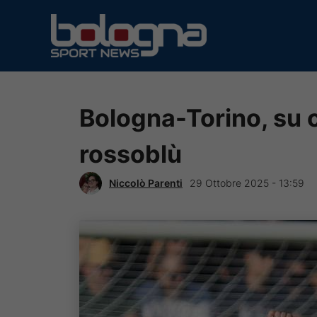
Vai
al
contenuto
Bologna-Torino, su ch
rossoblù
Niccolò Parenti
29 Ottobre 2025 - 13:59