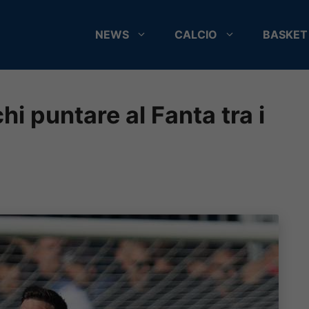
NEWS
CALCIO
BASKET
i puntare al Fanta tra i