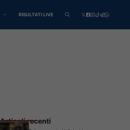
RISULTATI LIVE
Articoli recenti