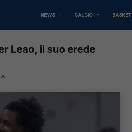
NEWS
CALCIO
BASKET
per Leao, il suo erede
:00