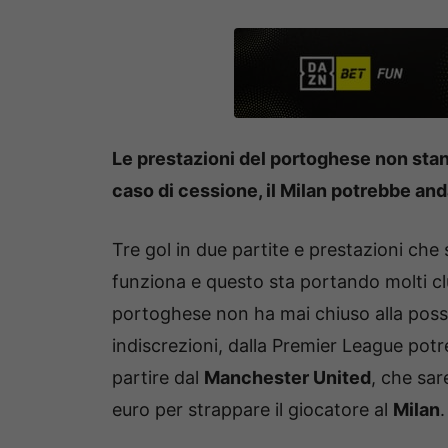
Le prestazioni del portoghese non sta
caso di cessione, il Milan potrebbe and
Tre gol in due partite e prestazioni che s
funziona e questo sta portando molti club
portoghese non ha mai chiuso alla possib
indiscrezioni, dalla Premier League potr
partire dal
Manchester United
, che sar
euro per strappare il giocatore al
Milan
.