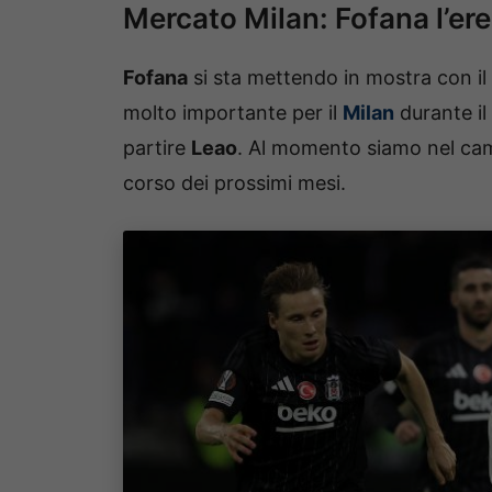
Mercato Milan: Fofana l’er
Fofana
si sta mettendo in mostra con i
molto importante per il
Milan
durante il
partire
Leao
. Al momento siamo nel cam
corso dei prossimi mesi.