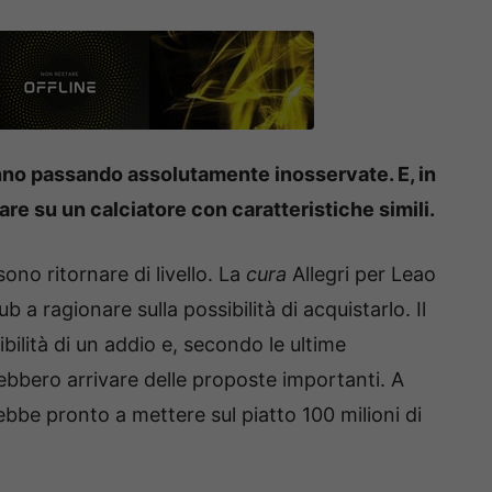
nno passando assolutamente inosservate. E, in
are su un calciatore con caratteristiche simili.
ono ritornare di livello. La
cura
Allegri per Leao
 a ragionare sulla possibilità di acquistarlo. Il
ilità di un addio e, secondo le ultime
ebbero arrivare delle proposte importanti. A
ebbe pronto a mettere sul piatto 100 milioni di