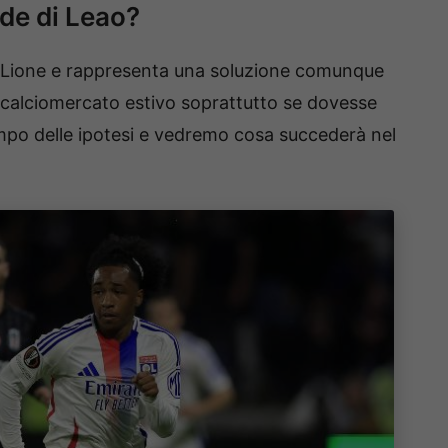
ede di Leao?
l Lione e rappresenta una soluzione comunque
 calciomercato estivo soprattutto se dovesse
po delle ipotesi e vedremo cosa succederà nel