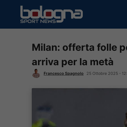
Vai
al
contenuto
Milan: offerta folle 
arriva per la metà
Francesco Spagnolo
25 Ottobre 2025 - 12