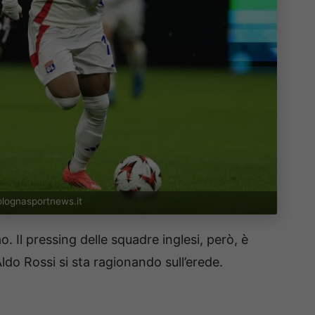
olognasportnews.it
ao. Il pressing delle squadre inglesi, però, è
ldo Rossi si sta ragionando sull’erede.