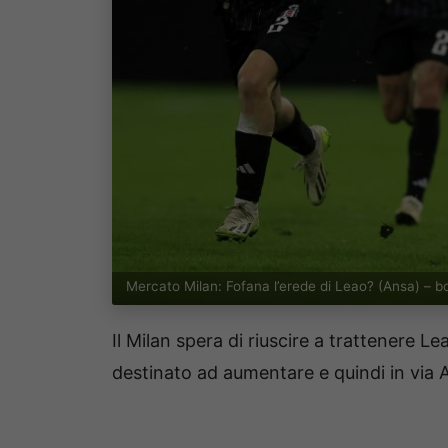
Mercato Milan: Fofana l’erede di Leao? (Ansa) – b
Il Milan spera di riuscire a trattenere Le
destinato ad aumentare e quindi in via A