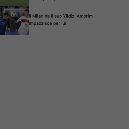
Il Milan ha il suo Yildiz: Amorim
impazzisce per lui