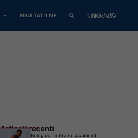
RISULTATI LIVE
Articoli recenti
Bologna: rientrano Lucumí ed