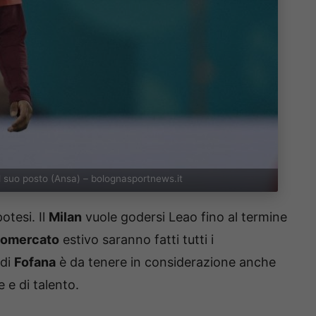
al suo posto (Ansa) – bolognasportnews.it
otesi. Il
Milan
vuole godersi Leao fino al termine
iomercato
estivo saranno fatti tutti i
 di
Fofana
è da tenere in considerazione anche
 e di talento.