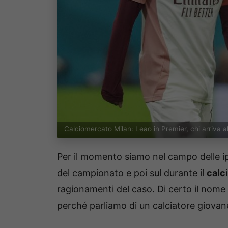
Calciomercato Milan: Leao in Premier, chi arriva 
Per il momento siamo nel campo delle ip
del campionato e poi sul durante il
calc
ragionamenti del caso. Di certo il nome
perché parliamo di un calciatore giovane