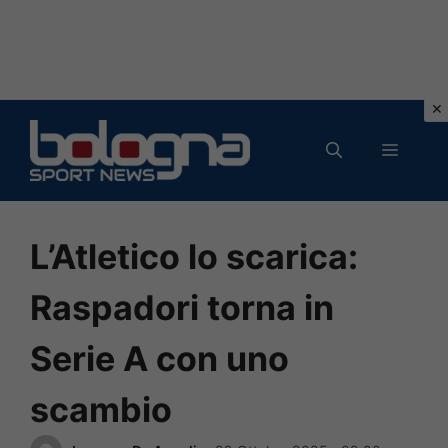
Vai
al
MENU
contenuto
L’Atletico lo scarica:
Raspadori torna in
Serie A con uno
scambio