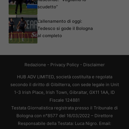
scudetto”
L’allenamento di oggi:
Tedesco si gode il Bologna
al completo
Redazione
-
Privacy Policy
-
Disclaimer
HUB ADV LIMITED, società costituita e regolata
secondo il diritto di Gibilterra, con sede legale in Unit
1-3 Irish Place, Irish Town, Gibraltar, GX11 1AA, ID
Fiscale 124881
Testata Giornalistica registrata presso il Tribunale di
Bologna con n°8577 del 16/03/2022 – Direttore
Responsabile della Testata: Luca Nigro. Email: