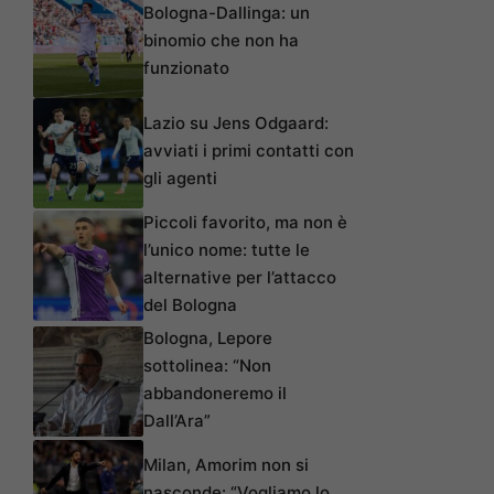
Bologna-Dallinga: un
binomio che non ha
funzionato
Lazio su Jens Odgaard:
avviati i primi contatti con
gli agenti
Piccoli favorito, ma non è
l’unico nome: tutte le
alternative per l’attacco
del Bologna
Bologna, Lepore
sottolinea: “Non
abbandoneremo il
Dall’Ara”
Milan, Amorim non si
nasconde: “Vogliamo lo