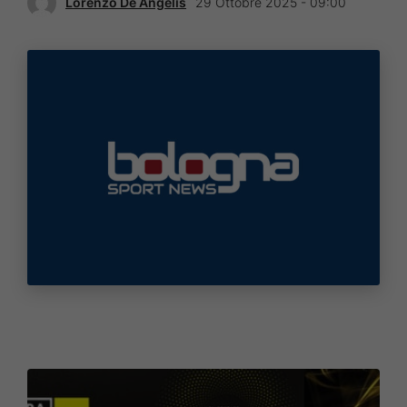
Lorenzo De Angelis
29 Ottobre 2025 - 09:00