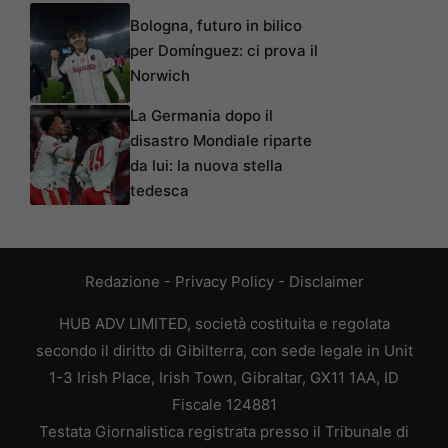
Bologna, futuro in bilico
per Domínguez: ci prova il
Norwich
La Germania dopo il
disastro Mondiale riparte
da lui: la nuova stella
tedesca
Redazione
-
Privacy Policy
-
Disclaimer
HUB ADV LIMITED, società costituita e regolata
secondo il diritto di Gibilterra, con sede legale in Unit
1-3 Irish Place, Irish Town, Gibraltar, GX11 1AA, ID
Fiscale 124881
Testata Giornalistica registrata presso il Tribunale di