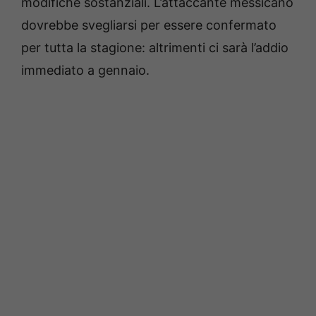
modifiche sostanziali. L’attaccante messicano
dovrebbe svegliarsi per essere confermato
per tutta la stagione: altrimenti ci sarà l’addio
immediato a gennaio.