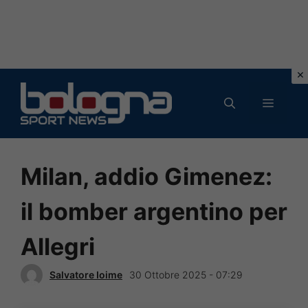
Vai
al
MENU
contenuto
Milan, addio Gimenez:
il bomber argentino per
Allegri
Salvatore Ioime
30 Ottobre 2025 - 07:29