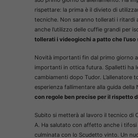
rispettare: la prima è il divieto di utili
tecniche. Non saranno tollerati i ritardi 
anche l’utilizzo delle cuffie grandi per i
tollerati i videogiochi a patto che l’us
Novità importanti fin dal primo giorno al
importanti in ottica futura. Spalletti ha 
cambiamenti dopo Tudor. L’allenatore to
esperienza fallimentare alla guida della 
con regole ben precise per il rispetto 
Subito si metterà al lavoro il tecnico di
A. Ha salutato con affetto anche i tifos
culminata con lo Scudetto vinto. Un n