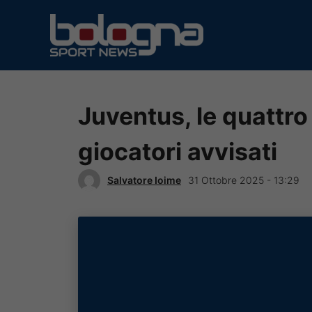
Vai
al
contenuto
Juventus, le quattro 
giocatori avvisati
Salvatore Ioime
31 Ottobre 2025 - 13:29