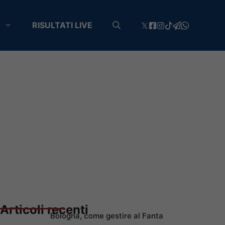
RISULTATI LIVE
Articoli recenti
Bologna, come gestire al Fanta