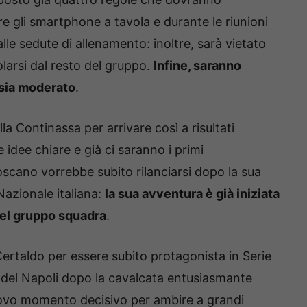
zzare gli smartphone a tavola e durante le riunioni
alle sedute di allenamento: inoltre, sarà vietato
solarsi dal resto del gruppo.
Infine, saranno
o sia moderato
.
la Continassa per arrivare così a risultati
le idee chiare e già ci saranno i primi
scano vorrebbe subito rilanciarsi dopo la sua
Nazionale italiana:
la sua avventura è già iniziata
del gruppo squadra
.
 Certaldo per essere subito protagonista in Serie
i del Napoli dopo la cavalcata entusiasmante
uovo momento decisivo per ambire a grandi