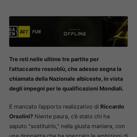
Tre reti nelle ultime tre partite per
l’attaccante rossoblù, che adesso sogna la
chiamata della Nazionale albiceste, in vista
degli impegni per le qualificazioni Mondiali.
E mancato l’apporto realizzativo di
Riccardo
Orsolini?
Niente paura, c’è stato chi ha
saputo “sostituirlo,” nella giusta maniera, con
una doppietta che ha spezzato le ambizioni di