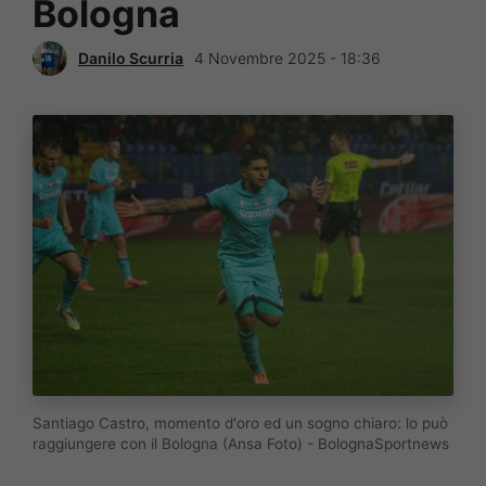
Bologna
Danilo Scurria
4 Novembre 2025 - 18:36
Santiago Castro, momento d'oro ed un sogno chiaro: lo può
raggiungere con il Bologna (Ansa Foto) - BolognaSportnews