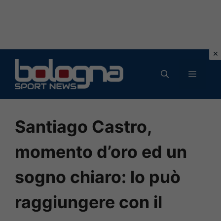
Vai
al
MENU
contenuto
Santiago Castro,
momento d’oro ed un
sogno chiaro: lo può
raggiungere con il