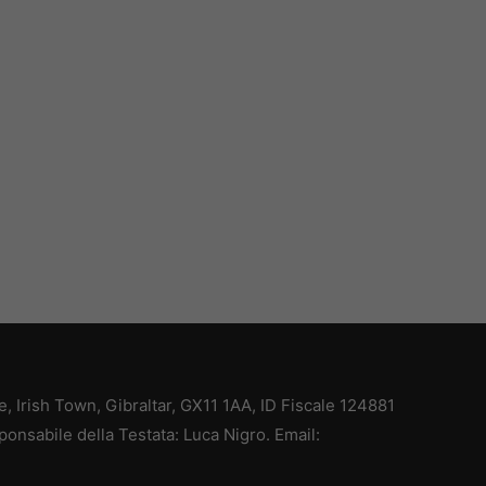
ce, Irish Town, Gibraltar, GX11 1AA, ID Fiscale 124881
ponsabile della Testata: Luca Nigro. Email: