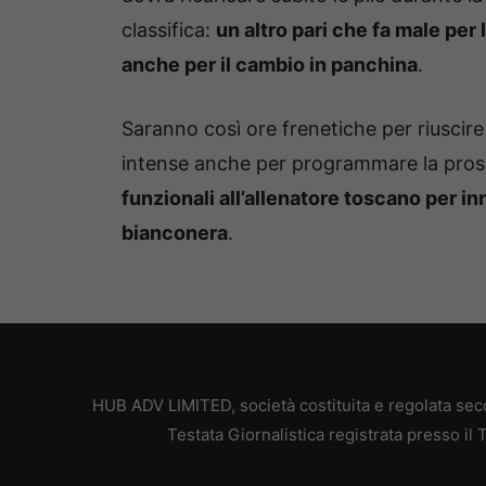
classifica:
un altro pari che fa male pe
anche per il cambio in panchina
.
Saranno così ore frenetiche per riuscire
intense anche per programmare la pro
funzionali all’allenatore toscano per in
bianconera
.
HUB ADV LIMITED, società costituita e regolata secon
Testata Giornalistica registrata presso il