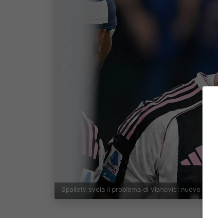
Spalletti svela il problema di Vlahovic: nuovo inf