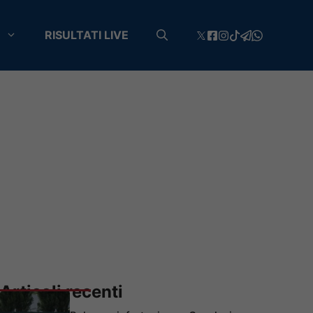
RISULTATI LIVE
Articoli recenti