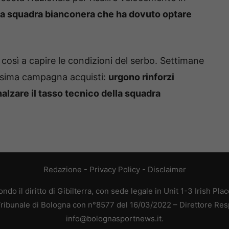
r la squadra bianconera che ha dovuto optare
 così a capire le condizioni del serbo. Settimane
ssima campagna acquisti:
urgono rinforzi
nalzare il tasso tecnico della squadra
Redazione
-
Privacy Policy
-
Disclaimer
do il diritto di Gibilterra, con sede legale in Unit 1-3 Irish Pla
 Tribunale di Bologna con n°8577 del 16/03/2022 – Direttore Res
info@bolognasportnews.it.