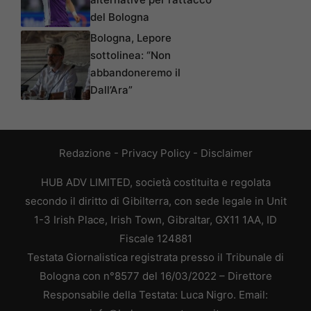
del Bologna
Bologna, Lepore
sottolinea: “Non
abbandoneremo il
Dall’Ara”
Redazione
-
Privacy Policy
-
Disclaimer
HUB ADV LIMITED, società costituita e regolata
secondo il diritto di Gibilterra, con sede legale in Unit
1-3 Irish Place, Irish Town, Gibraltar, GX11 1AA, ID
Fiscale 124881
Testata Giornalistica registrata presso il Tribunale di
Bologna con n°8577 del 16/03/2022 – Direttore
Responsabile della Testata: Luca Nigro. Email: