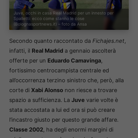
Juve, occhi in casa Real Madrid per un innesto per
Spalletti: ecco come stanno le cose
(Bolognasportnews.it) – foto da Ansa
Secondo quanto raccontato da
Fichajes.net
,
infatti, il
Real Madrid
a gennaio ascolterà
offerte per un
Eduardo Camavinga
,
fortissimo centrocampista centrale ed
all’occorrenza terzino sinistro che, però, alla
corte di
Xabi Alonso
non riesce a trovare
spazio a sufficienza. La
Juve
varie volte è
stata accostata a lui ed ora si può creare
l’incastro giusto per questo grande affare.
Classe 2002
, ha degli enormi margini di