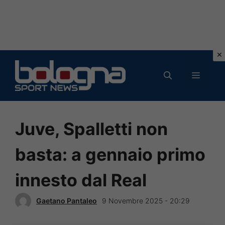
Vai
al
MENU
contenuto
Juve, Spalletti non
basta: a gennaio primo
innesto dal Real
Gaetano Pantaleo
9 Novembre 2025 - 20:29