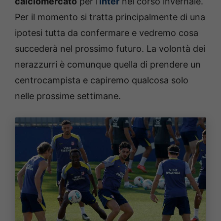
calciomercato
per l’
Inter
nel corso invernale.
Per il momento si tratta principalmente di una
ipotesi tutta da confermare e vedremo cosa
succederà nel prossimo futuro. La volontà dei
nerazzurri è comunque quella di prendere un
centrocampista e capiremo qualcosa solo
nelle prossime settimane.