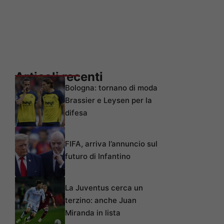
Articoli recenti
Bologna: tornano di moda
Brassier e Leysen per la
difesa
FIFA, arriva l’annuncio sul
futuro di Infantino
La Juventus cerca un
terzino: anche Juan
Miranda in lista