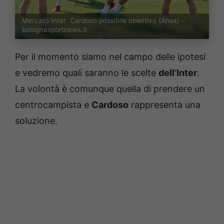
Mercato Inter: Cardoso possibile obiettivo (Ansa) –
bolognasportnews.it
Per il momento siamo nel campo delle ipotesi
e vedremo quali saranno le scelte
dell’Inter
.
La volontà è comunque quella di prendere un
centrocampista e
Cardoso
rappresenta una
soluzione.