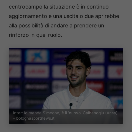
centrocampo la situazione è in continuo
aggiornamento e una uscita o due aprirebbe
alla possibilità di andare a prendere un
rinforzo in quel ruolo.
Inter: lo manda Simeone, è il ‘nuovo’ Calhanoglu (Ansa)
– bolognasportnews.it