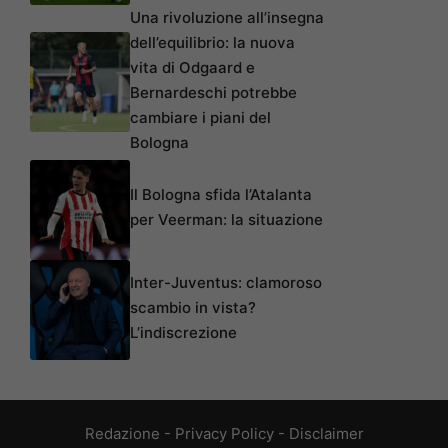
Una rivoluzione all’insegna
dell’equilibrio: la nuova
vita di Odgaard e
Bernardeschi potrebbe
cambiare i piani del
Bologna
Il Bologna sfida l’Atalanta
per Veerman: la situazione
Inter-Juventus: clamoroso
scambio in vista?
L’indiscrezione
Redazione
-
Privacy Policy
-
Disclaimer