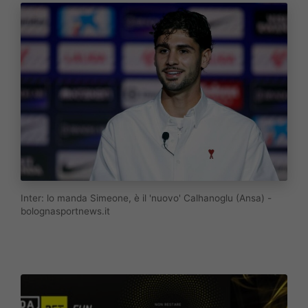
Inter: lo manda Simeone, è il 'nuovo' Calhanoglu (Ansa) -
bolognasportnews.it