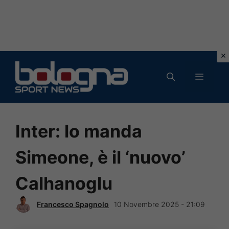
Vai
al
MENU
contenuto
Inter: lo manda
Simeone, è il ‘nuovo’
Calhanoglu
Francesco Spagnolo
10 Novembre 2025 - 21:09